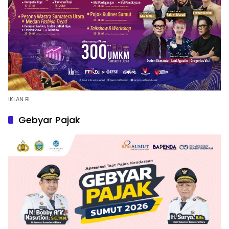
IKLAN BI
Gebyar Pajak