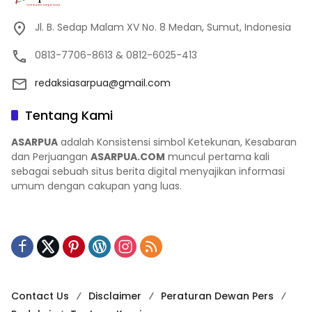
Jl. B. Sedap Malam XV No. 8 Medan, Sumut, Indonesia
0813-7706-8613 & 0812-6025-413
redaksiasarpua@gmail.com
Tentang Kami
ASARPUA
adalah Konsistensi simbol Ketekunan, Kesabaran
dan Perjuangan
ASARPUA.COM
muncul pertama kali
sebagai sebuah situs berita digital menyajikan informasi
umum dengan cakupan yang luas.
Contact Us
Disclaimer
Peraturan Dewan Pers