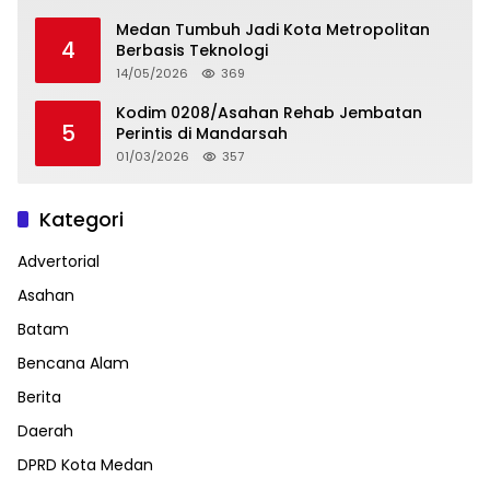
Medan Tumbuh Jadi Kota Metropolitan
4
Berbasis Teknologi
14/05/2026
369
Kodim 0208/Asahan Rehab Jembatan
5
Perintis di Mandarsah
01/03/2026
357
Kategori
Advertorial
Asahan
Batam
Bencana Alam
Berita
Daerah
DPRD Kota Medan