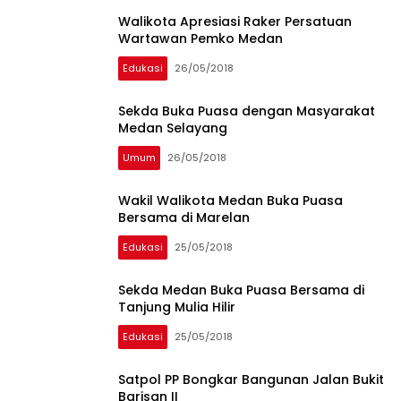
Walikota Apresiasi Raker Persatuan
Wartawan Pemko Medan
Edukasi
26/05/2018
Sekda Buka Puasa dengan Masyarakat
Medan Selayang
Umum
26/05/2018
Wakil Walikota Medan Buka Puasa
Bersama di Marelan
Edukasi
25/05/2018
Sekda Medan Buka Puasa Bersama di
Tanjung Mulia Hilir
Edukasi
25/05/2018
Satpol PP Bongkar Bangunan Jalan Bukit
Barisan II