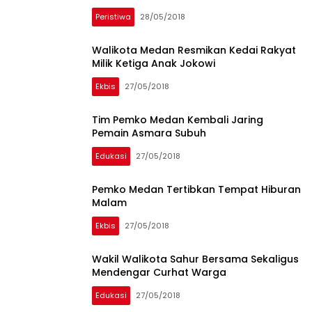
Peristiwa
28/05/2018
Walikota Medan Resmikan Kedai Rakyat
Milik Ketiga Anak Jokowi
Ekbis
27/05/2018
Tim Pemko Medan Kembali Jaring
Pemain Asmara Subuh
Edukasi
27/05/2018
Pemko Medan Tertibkan Tempat Hiburan
Malam
Ekbis
27/05/2018
Wakil Walikota Sahur Bersama Sekaligus
Mendengar Curhat Warga
Edukasi
27/05/2018