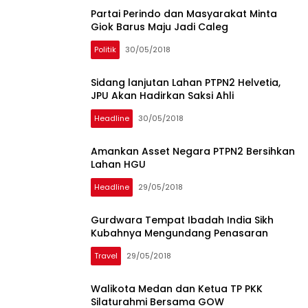
Partai Perindo dan Masyarakat Minta
Giok Barus Maju Jadi Caleg
Politik
30/05/2018
Sidang lanjutan Lahan PTPN2 Helvetia,
JPU Akan Hadirkan Saksi Ahli
Headline
30/05/2018
Amankan Asset Negara PTPN2 Bersihkan
Lahan HGU
Headline
29/05/2018
Gurdwara Tempat Ibadah India Sikh
Kubahnya Mengundang Penasaran
Travel
29/05/2018
Walikota Medan dan Ketua TP PKK
Silaturahmi Bersama GOW