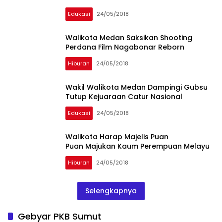
Edukasi
24/05/2018
Walikota Medan Saksikan Shooting
Perdana Film Nagabonar Reborn
Hiburan
24/05/2018
Wakil Walikota Medan Dampingi Gubsu
Tutup Kejuaraan Catur Nasional
Edukasi
24/05/2018
Walikota Harap Majelis Puan
Puan Majukan Kaum Perempuan Melayu
Hiburan
24/05/2018
Selengkapnya
Gebyar PKB Sumut