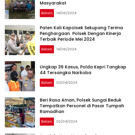
Masyarakat
Batam
14/06/2024
Paten Kali Kapolsek Sekupang Terima
Penghargaan Polsek Dengan Kinerja
Terbaik Periode Mei 2024
Batam
14/06/2024
Ungkap 36 Kasus, Polda Kepri Tangkap
44 Tersangka Narkoba
Batam
03/04/2024
Beri Rasa Aman, Polsek Sungai Beduk
Tempatkan Personel di Pasar Tumpah
Ramadhan
Batam
02/04/2024