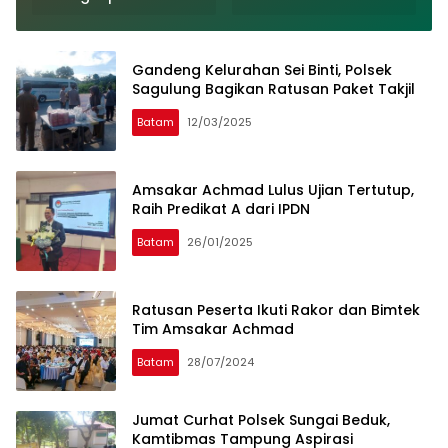
Linggatiga
Labuhanbatu
Gandeng Kelurahan Sei Binti, Polsek
Sagulung Bagikan Ratusan Paket Takjil
Batam
12/03/2025
Amsakar Achmad Lulus Ujian Tertutup,
Raih Predikat A dari IPDN
Batam
26/01/2025
Ratusan Peserta Ikuti Rakor dan Bimtek
Tim Amsakar Achmad
Batam
28/07/2024
Jumat Curhat Polsek Sungai Beduk,
Kamtibmas Tampung Aspirasi