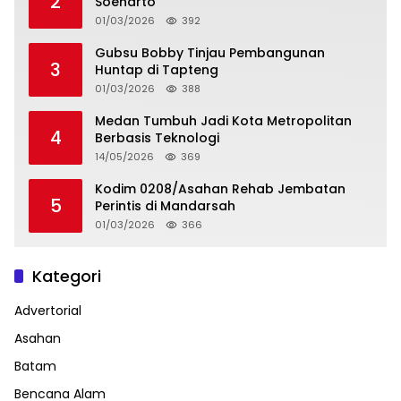
2
Soeharto
01/03/2026
392
Gubsu Bobby Tinjau Pembangunan
3
Huntap di Tapteng
01/03/2026
388
Medan Tumbuh Jadi Kota Metropolitan
4
Berbasis Teknologi
14/05/2026
369
Kodim 0208/Asahan Rehab Jembatan
5
Perintis di Mandarsah
01/03/2026
366
Kategori
Advertorial
Asahan
Batam
Bencana Alam