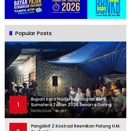
Popular Posts
Bupati Karo Hadiri Peluncuran BSPS
1
Sumatera Tahun 2026 Secarra Daring
08/05/2026
487
Pangdivif 2 Kostrad Resmikan Patung H.M.