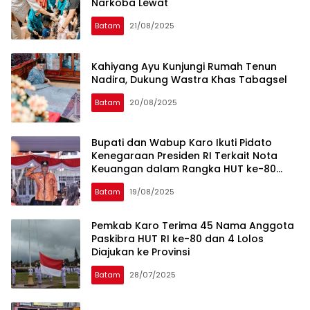
Narkoba Lewat
Batam
21/08/2025
Kahiyang Ayu Kunjungi Rumah Tenun
Nadira, Dukung Wastra Khas Tabagsel
Batam
20/08/2025
Bupati dan Wabup Karo Ikuti Pidato
Kenegaraan Presiden RI Terkait Nota
Keuangan dalam Rangka HUT ke-80
Kemerdekaan RI
Batam
19/08/2025
Pemkab Karo Terima 45 Nama Anggota
Paskibra HUT RI ke-80 dan 4 Lolos
Diajukan ke Provinsi
Batam
28/07/2025