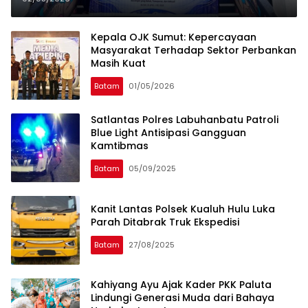
Park
Kepala OJK Sumut: Kepercayaan
Masyarakat Terhadap Sektor Perbankan
Masih Kuat
Batam
01/05/2026
Satlantas Polres Labuhanbatu Patroli
Blue Light Antisipasi Gangguan
Kamtibmas
Batam
05/09/2025
Kanit Lantas Polsek Kualuh Hulu Luka
Parah Ditabrak Truk Ekspedisi
Batam
27/08/2025
Kahiyang Ayu Ajak Kader PKK Paluta
Lindungi Generasi Muda dari Bahaya