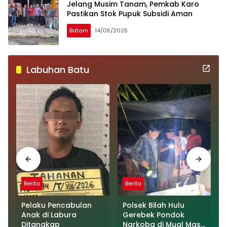
Jelang Musim Tanam, Pemkab Karo
Pastikan Stok Pupuk Subsidi Aman
Batam
14/05/2025
Labuhan Batu
Berita
Berita
Pelaku Pencabulan
Polsek Bilah Hulu
Anak di Labura
Gerebek Pondok
Ditangkap
Narkoba di Mual Mas