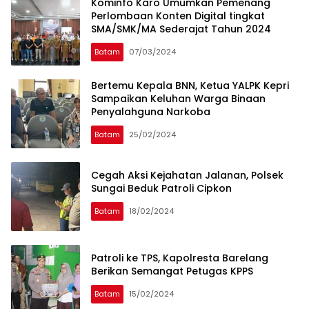
Kominfo Karo Umumkan Pemenang
Perlombaan Konten Digital tingkat
SMA/SMK/MA Sederajat Tahun 2024
Batam
07/03/2024
Bertemu Kepala BNN, Ketua YALPK Kepri
Sampaikan Keluhan Warga Binaan
Penyalahguna Narkoba
Batam
25/02/2024
Cegah Aksi Kejahatan Jalanan, Polsek
Sungai Beduk Patroli Cipkon
Batam
18/02/2024
Patroli ke TPS, Kapolresta Barelang
Berikan Semangat Petugas KPPS
Batam
15/02/2024