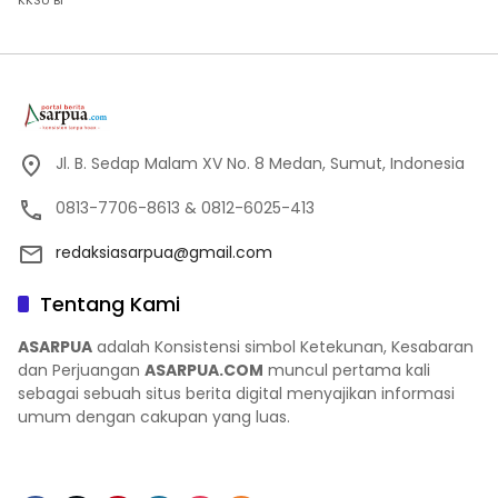
Jl. B. Sedap Malam XV No. 8 Medan, Sumut, Indonesia
0813-7706-8613 & 0812-6025-413
redaksiasarpua@gmail.com
Tentang Kami
ASARPUA
adalah Konsistensi simbol Ketekunan, Kesabaran
dan Perjuangan
ASARPUA.COM
muncul pertama kali
sebagai sebuah situs berita digital menyajikan informasi
umum dengan cakupan yang luas.