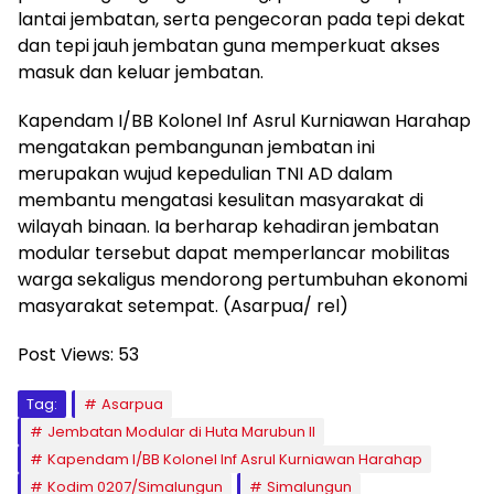
lantai jembatan, serta pengecoran pada tepi dekat
dan tepi jauh jembatan guna memperkuat akses
masuk dan keluar jembatan.
Kapendam I/BB Kolonel Inf Asrul Kurniawan Harahap
mengatakan pembangunan jembatan ini
merupakan wujud kepedulian TNI AD dalam
membantu mengatasi kesulitan masyarakat di
wilayah binaan. Ia berharap kehadiran jembatan
modular tersebut dapat memperlancar mobilitas
warga sekaligus mendorong pertumbuhan ekonomi
masyarakat setempat. (Asarpua/ rel)
Post Views:
53
Tag:
Asarpua
Jembatan Modular di Huta Marubun II
Kapendam I/BB Kolonel Inf Asrul Kurniawan Harahap
Kodim 0207/Simalungun
Simalungun