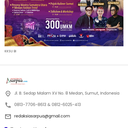
KKSU BI
Jl. B. Sedap Malam XV No. 8 Medan, Sumut, Indonesia
0813-7706-8613 & 0812-6025-413
redaksiasarpua@gmail.com