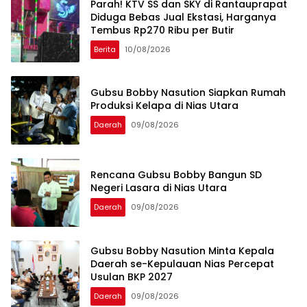
Parah! KTV SS dan SKY di Rantauprapat
Diduga Bebas Jual Ekstasi, Harganya
Tembus Rp270 Ribu per Butir
Berita
10/08/2026
Gubsu Bobby Nasution Siapkan Rumah
Produksi Kelapa di Nias Utara
Daerah
09/08/2026
Rencana Gubsu Bobby Bangun SD
Negeri Lasara di Nias Utara
Daerah
09/08/2026
Gubsu Bobby Nasution Minta Kepala
Daerah se-Kepulauan Nias Percepat
Usulan BKP 2027
Daerah
09/08/2026