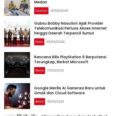
Medan
Edukasi
16/06/2026
Gubsu Bobby Nasution Ajak Provider
Telekomunikasi Perluas Akses Internet
hingga Daerah Terpencil Sumut
Ekbis
05/06/2026
Rencana Rilis PlayStation 6 Berpotensi
Terungkap, Berkat Microsoft
Berita
17/03/2023
Google Merilis AI Generasi Baru untuk
Gmail dan Cloud Software
Berita
15/03/2023