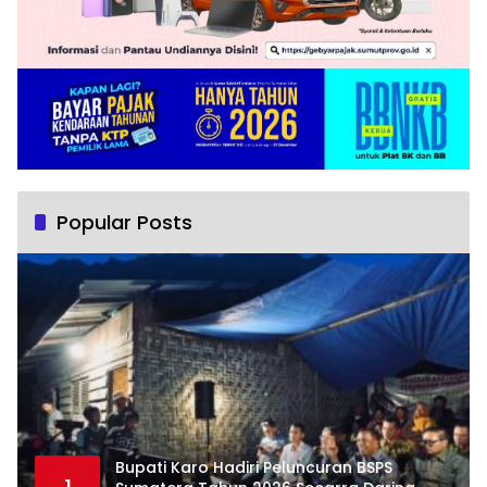
Popular Posts
Bupati Karo Hadiri Peluncuran BSPS