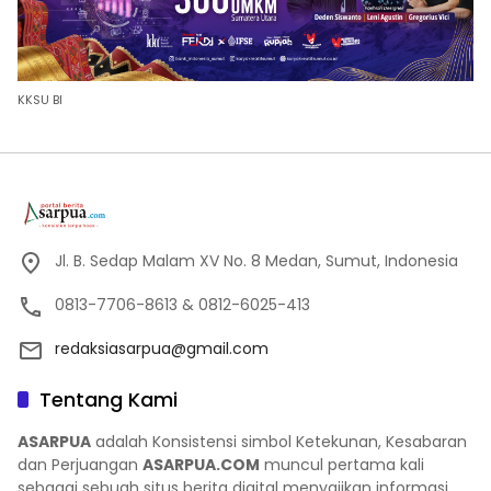
KKSU BI
Jl. B. Sedap Malam XV No. 8 Medan, Sumut, Indonesia
0813-7706-8613 & 0812-6025-413
redaksiasarpua@gmail.com
Tentang Kami
ASARPUA
adalah Konsistensi simbol Ketekunan, Kesabaran
dan Perjuangan
ASARPUA.COM
muncul pertama kali
sebagai sebuah situs berita digital menyajikan informasi