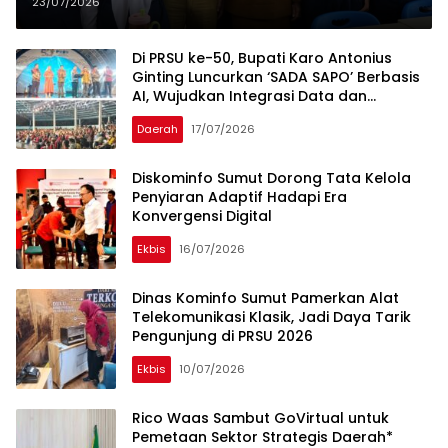
23/07/2026
Di PRSU ke-50, Bupati Karo Antonius
Ginting Luncurkan ‘SADA SAPO’ Berbasis
AI, Wujudkan Integrasi Data dan
Pelayanan Publik dalam Satu Platform
Daerah
17/07/2026
Diskominfo Sumut Dorong Tata Kelola
Penyiaran Adaptif Hadapi Era
Konvergensi Digital
Ekbis
16/07/2026
Dinas Kominfo Sumut Pamerkan Alat
Telekomunikasi Klasik, Jadi Daya Tarik
Pengunjung di PRSU 2026
Ekbis
10/07/2026
Rico Waas Sambut GoVirtual untuk
Pemetaan Sektor Strategis Daerah*