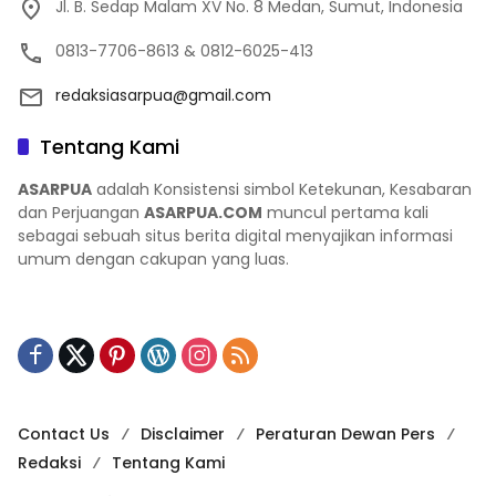
Jl. B. Sedap Malam XV No. 8 Medan, Sumut, Indonesia
0813-7706-8613 & 0812-6025-413
redaksiasarpua@gmail.com
Tentang Kami
ASARPUA
adalah Konsistensi simbol Ketekunan, Kesabaran
dan Perjuangan
ASARPUA.COM
muncul pertama kali
sebagai sebuah situs berita digital menyajikan informasi
umum dengan cakupan yang luas.
Contact Us
Disclaimer
Peraturan Dewan Pers
Redaksi
Tentang Kami