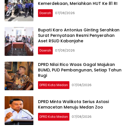
Kemerdekaan, Meriahkan HUT Ke 81 RI
Daerah
07/08/2026
Bupati Karo Antonius Ginting Serahkan
Surat Pernyataan Resmi Penyerahan
Aset RSUD Kabanjahe
Daerah
07/08/2026
DPRD Nilai Rico Waas Gagal Majukan
BUMD, PUD Pembangunan, Setiap Tahun
Rugi
DPRD Kota Medan
07/08/2026
DPRD Minta Walikota Serius Astasi
Kemacetan Menuju Medan Zoo
DPRD Kota Medan
07/08/2026