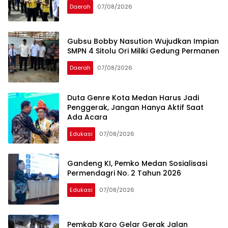
Daerah
07/08/2026
Gubsu Bobby Nasution Wujudkan Impian
SMPN 4 Sitolu Ori Miliki Gedung Permanen
Daerah
07/08/2026
Duta Genre Kota Medan Harus Jadi
Penggerak, Jangan Hanya Aktif Saat
Ada Acara
Edukasi
07/08/2026
Gandeng KI, Pemko Medan Sosialisasi
Permendagri No. 2 Tahun 2026
Edukasi
07/08/2026
Pemkab Karo Gelar Gerak Jalan