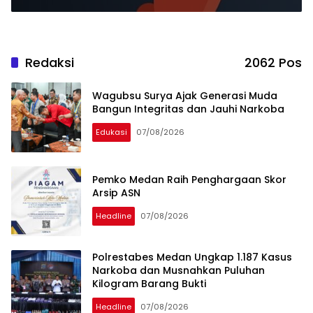
Redaksi
2062 Pos
Wagubsu Surya Ajak Generasi Muda
Bangun Integritas dan Jauhi Narkoba
Edukasi
07/08/2026
Pemko Medan Raih Penghargaan Skor
Arsip ASN
Headline
07/08/2026
Polrestabes Medan Ungkap 1.187 Kasus
Narkoba dan Musnahkan Puluhan
Kilogram Barang Bukti
Headline
07/08/2026