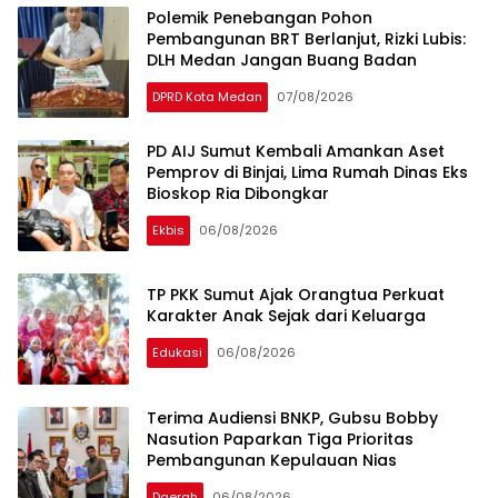
Polemik Penebangan Pohon
Pembangunan BRT Berlanjut, Rizki Lubis:
DLH Medan Jangan Buang Badan
DPRD Kota Medan
07/08/2026
PD AIJ Sumut Kembali Amankan Aset
Pemprov di Binjai, Lima Rumah Dinas Eks
Bioskop Ria Dibongkar
Ekbis
06/08/2026
TP PKK Sumut Ajak Orangtua Perkuat
Karakter Anak Sejak dari Keluarga
Edukasi
06/08/2026
Terima Audiensi BNKP, Gubsu Bobby
Nasution Paparkan Tiga Prioritas
Pembangunan Kepulauan Nias
Daerah
06/08/2026