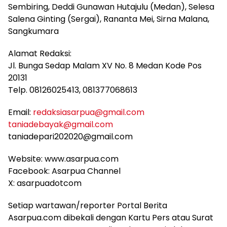
Sembiring, Deddi Gunawan Hutajulu (Medan), Selesa
Salena Ginting (Sergai), Rananta Mei, Sirna Malana,
Sangkumara
Alamat Redaksi:
Jl. Bunga Sedap Malam XV No. 8 Medan Kode Pos
20131
Telp. 08126025413, 081377068613
Email:
redaksiasarpua@gmail.com
taniadebayak@gmail.com
taniadepari202020@gmail.com
Website: www.asarpua.com
Facebook: Asarpua Channel
X: asarpuadotcom
Setiap wartawan/reporter Portal Berita
Asarpua.com dibekali dengan Kartu Pers atau Surat