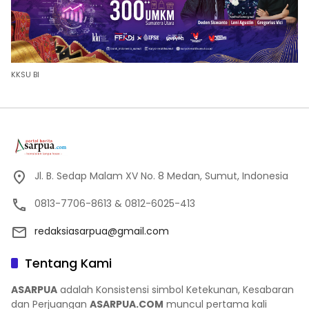
KKSU BI
Jl. B. Sedap Malam XV No. 8 Medan, Sumut, Indonesia
0813-7706-8613 & 0812-6025-413
redaksiasarpua@gmail.com
Tentang Kami
ASARPUA
adalah Konsistensi simbol Ketekunan, Kesabaran
dan Perjuangan
ASARPUA.COM
muncul pertama kali