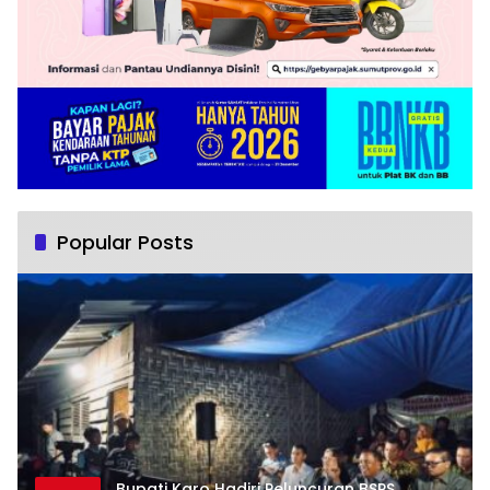
Popular Posts
Bupati Karo Hadiri Peluncuran BSPS