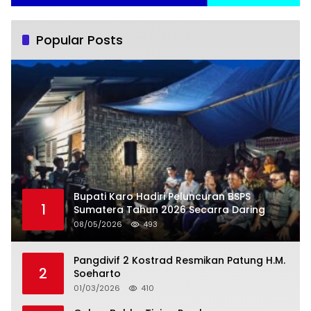
Popular Posts
Bupati Karo Hadiri Peluncuran BSPS
1
Sumatera Tahun 2026 Secarra Daring
08/05/2026
493
Pangdivif 2 Kostrad Resmikan Patung H.M.
2
Soeharto
01/03/2026
410