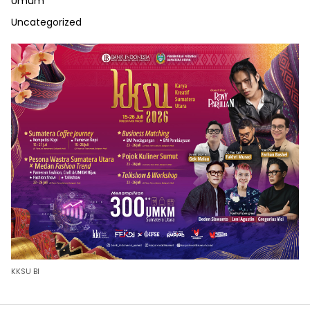
Umum
Uncategorized
KKSU BI