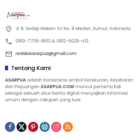
Jl. B. Sedap Malam XV No. 8 Medan, Sumut, Indonesia
0813-7706-8613 & 0812-6025-413
redaksiasarpua@gmail.com
Tentang Kami
ASARPUA
adalah Konsistensi simbol Ketekunan, Kesabaran
dan Perjuangan
ASARPUA.COM
muncul pertama kali
sebagai sebuah situs berita digital menyajikan informasi
umum dengan cakupan yang luas.