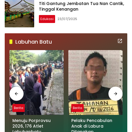
Titi Gantung Jembatan Tua Nan Cantik,
Tinggal Kenangan
Edukasi
23/07/2025
Labuhan Batu
Berita
Berita
Menuju Porprovsu
Pelaku Pencabulan
2026, 176 Atlet
Anak di Labura
Labuhanbatu
Ditangkap