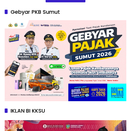
Gebyar PKB Sumut
IKLAN BI KKSU