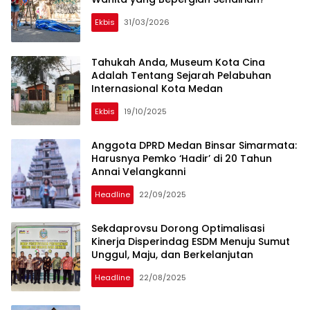
Ekbis
31/03/2026
Tahukah Anda, Museum Kota Cina
Adalah Tentang Sejarah Pelabuhan
Internasional Kota Medan
Ekbis
19/10/2025
Anggota DPRD Medan Binsar Simarmata:
Harusnya Pemko ‘Hadir’ di 20 Tahun
Annai Velangkanni
Headline
22/09/2025
Sekdaprovsu Dorong Optimalisasi
Kinerja Disperindag ESDM Menuju Sumut
Unggul, Maju, dan Berkelanjutan
Headline
22/08/2025