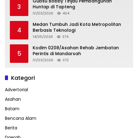
Gubsu Bobby Tinjau Pembangunan
3
Huntap di Tapteng
01/03/2026
404
Medan Tumbuh Jadi Kota Metropolitan
4
Berbasis Teknologi
14/05/2026
374
Kodim 0208/Asahan Rehab Jembatan
5
Perintis di Mandarsah
01/03/2026
372
Kategori
Advertorial
Asahan
Batam
Bencana Alam
Berita
Daerah