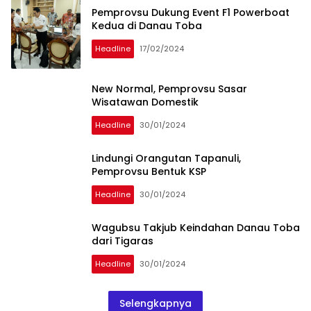
Pemprovsu Dukung Event F1 Powerboat
Kedua di Danau Toba
Headline
17/02/2024
New Normal, Pemprovsu Sasar
Wisatawan Domestik
Headline
30/01/2024
Lindungi Orangutan Tapanuli,
Pemprovsu Bentuk KSP
Headline
30/01/2024
Wagubsu Takjub Keindahan Danau Toba
dari Tigaras
Headline
30/01/2024
Selengkapnya