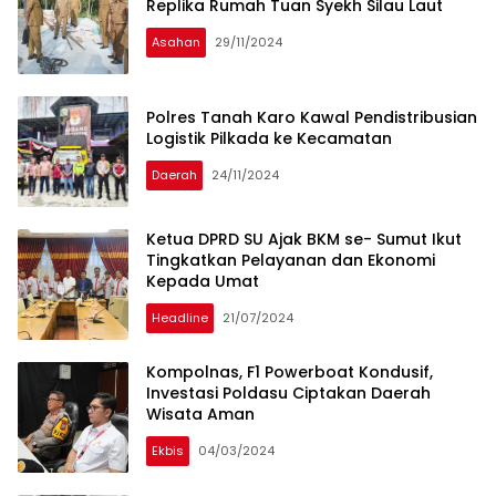
Replika Rumah Tuan Syekh Silau Laut
Asahan
29/11/2024
Polres Tanah Karo Kawal Pendistribusian
Logistik Pilkada ke Kecamatan
Daerah
24/11/2024
Ketua DPRD SU Ajak BKM se- Sumut Ikut
Tingkatkan Pelayanan dan Ekonomi
Kepada Umat
Headline
21/07/2024
Kompolnas, F1 Powerboat Kondusif,
Investasi Poldasu Ciptakan Daerah
Wisata Aman
Ekbis
04/03/2024