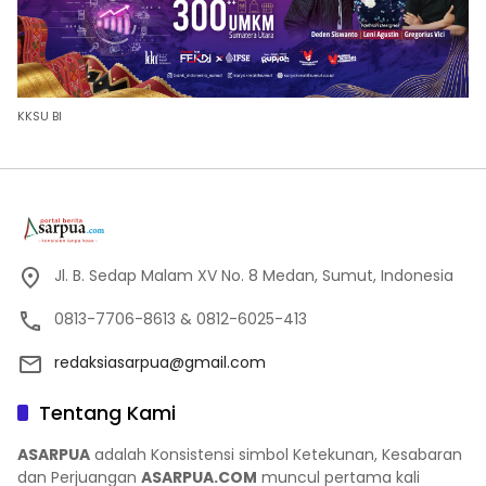
KKSU BI
Jl. B. Sedap Malam XV No. 8 Medan, Sumut, Indonesia
0813-7706-8613 & 0812-6025-413
redaksiasarpua@gmail.com
Tentang Kami
ASARPUA
adalah Konsistensi simbol Ketekunan, Kesabaran
dan Perjuangan
ASARPUA.COM
muncul pertama kali