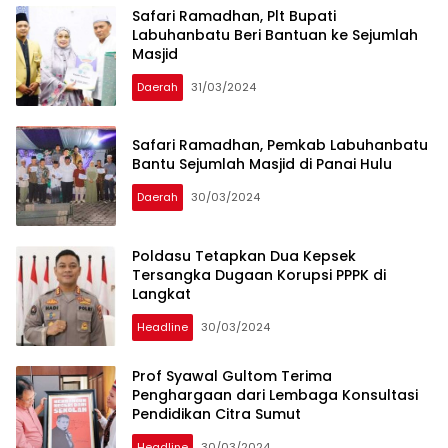
Safari Ramadhan, Plt Bupati
Labuhanbatu Beri Bantuan ke Sejumlah
Masjid
Daerah
31/03/2024
Safari Ramadhan, Pemkab Labuhanbatu
Bantu Sejumlah Masjid di Panai Hulu
Daerah
30/03/2024
Poldasu Tetapkan Dua Kepsek
Tersangka Dugaan Korupsi PPPK di
Langkat
Headline
30/03/2024
Prof Syawal Gultom Terima
Penghargaan dari Lembaga Konsultasi
Pendidikan Citra Sumut
Headline
30/03/2024