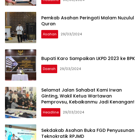
Pemkab Asahan Peringati Malam Nuzulul
Quran
Asahan
29/03/2024
Bupati Karo Sampaikan LKPD 2023 ke BPK
Daerah
29/03/2024
Selamat Jalan Sahabat Kami Irwan
Ginting, Wakil Ketua Wartawan
Pemprovsu, Kebaikanmu Jadi Kenangan!
Headline
29/03/2024
Sekdakab Asahan Buka FGD Penyusunan
Teknokratik RPJMD