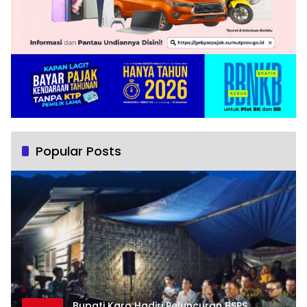
Popular Posts
Bupati Karo Hadiri Peluncuran BSPS