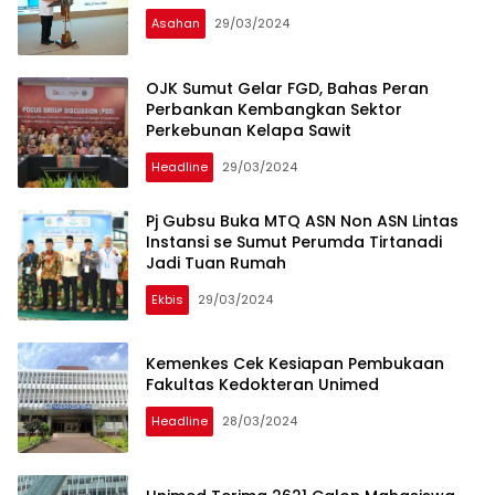
Asahan
29/03/2024
OJK Sumut Gelar FGD, Bahas Peran
Perbankan Kembangkan Sektor
Perkebunan Kelapa Sawit
Headline
29/03/2024
Pj Gubsu Buka MTQ ASN Non ASN Lintas
Instansi se Sumut Perumda Tirtanadi
Jadi Tuan Rumah
Ekbis
29/03/2024
Kemenkes Cek Kesiapan Pembukaan
Fakultas Kedokteran Unimed
Headline
28/03/2024