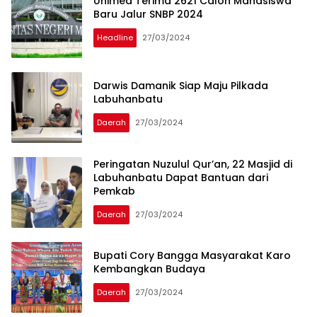
Unimed Terima 2621 Calon Mahasiswa
Baru Jalur SNBP 2024
Headline
27/03/2024
Darwis Damanik Siap Maju Pilkada
Labuhanbatu
Daerah
27/03/2024
Peringatan Nuzulul Qur’an, 22 Masjid di
Labuhanbatu Dapat Bantuan dari
Pemkab
Daerah
27/03/2024
Bupati Cory Bangga Masyarakat Karo
Kembangkan Budaya
Daerah
27/03/2024