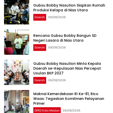
Gubsu Bobby Nasution Siapkan Rumah
Produksi Kelapa di Nias Utara
Daerah
09/08/2026
Rencana Gubsu Bobby Bangun SD
Negeri Lasara di Nias Utara
Daerah
09/08/2026
Gubsu Bobby Nasution Minta Kepala
Daerah se-Kepulauan Nias Percepat
Usulan BKP 2027
Daerah
09/08/2026
Maknai Kemerdekaan RI Ke-81, Rico
Waas: Tegaskan Komitmen Pelayanan
Primer
DPRD Kota Medan
09/08/2026