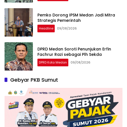
Pemko Dorong IPSM Medan Jadi Mitra
Strategis Pemerintah
Headline
09/08/2026
DPRD Medan Soroti Penunjukan Erfin
Fachrur Razi sebagai Plh Sekda
DPRD Kota Medan
09/08/2026
Gebyar PKB Sumut