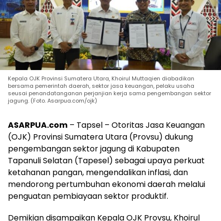
Kepala OJK Provinsi Sumatera Utara, Khoirul Muttaqien diabadikan
bersama pemerintah daerah, sektor jasa keuangan, pelaku usaha
seusai penandatanganan perjanjian kerja sama pengembangan sektor
jagung. (Foto. Asarpua.com/ojk)
ASARPUA.com
– Tapsel – Otoritas Jasa Keuangan
(OJK) Provinsi Sumatera Utara (Provsu) dukung
pengembangan sektor jagung di Kabupaten
Tapanuli Selatan (Tapesel) sebagai upaya perkuat
ketahanan pangan, mengendalikan inflasi, dan
mendorong pertumbuhan ekonomi daerah melalui
penguatan pembiayaan sektor produktif.
Demikian disampaikan Kepala OJK Provsu, Khoirul