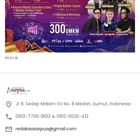
KKSU BI
Jl. B. Sedap Malam XV No. 8 Medan, Sumut, Indonesia
0813-7706-8613 & 0812-6025-413
redaksiasarpua@gmail.com