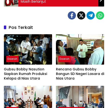
Masih Berlanjut
Pos Terkait
Daerah
Daerah
Gubsu Bobby Nasution
Rencana Gubsu Bobby
Siapkan Rumah Produksi
Bangun SD Negeri Lasara di
Kelapa di Nias Utara
Nias Utara