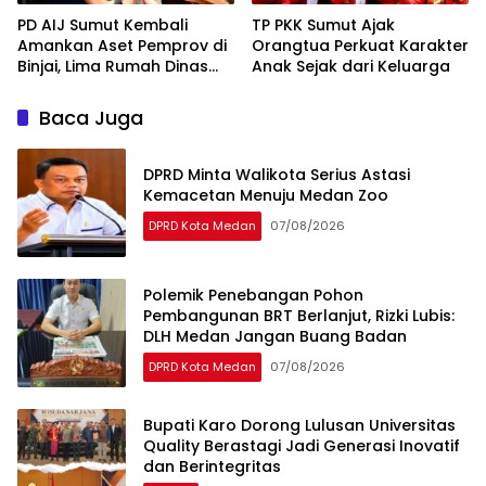
PD AIJ Sumut Kembali
TP PKK Sumut Ajak
Amankan Aset Pemprov di
Orangtua Perkuat Karakter
Binjai, Lima Rumah Dinas
Anak Sejak dari Keluarga
Eks Bioskop Ria Dibongkar
Baca Juga
DPRD Minta Walikota Serius Astasi
Kemacetan Menuju Medan Zoo
DPRD Kota Medan
07/08/2026
Polemik Penebangan Pohon
Pembangunan BRT Berlanjut, Rizki Lubis:
DLH Medan Jangan Buang Badan
DPRD Kota Medan
07/08/2026
Bupati Karo Dorong Lulusan Universitas
Quality Berastagi Jadi Generasi Inovatif
dan Berintegritas