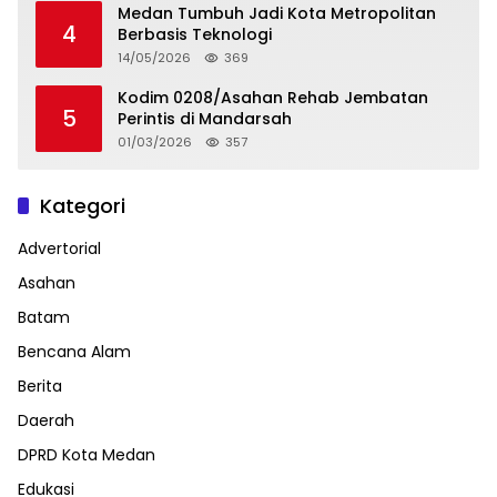
Medan Tumbuh Jadi Kota Metropolitan
4
Berbasis Teknologi
14/05/2026
369
Kodim 0208/Asahan Rehab Jembatan
5
Perintis di Mandarsah
01/03/2026
357
Kategori
Advertorial
Asahan
Batam
Bencana Alam
Berita
Daerah
DPRD Kota Medan
Edukasi