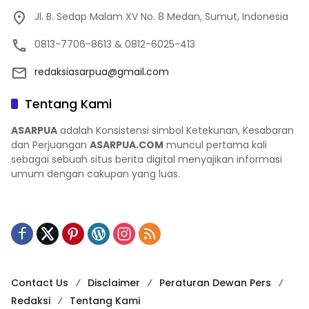
Jl. B. Sedap Malam XV No. 8 Medan, Sumut, Indonesia
0813-7706-8613 & 0812-6025-413
redaksiasarpua@gmail.com
Tentang Kami
ASARPUA
adalah Konsistensi simbol Ketekunan, Kesabaran
dan Perjuangan
ASARPUA.COM
muncul pertama kali
sebagai sebuah situs berita digital menyajikan informasi
umum dengan cakupan yang luas.
Contact Us
Disclaimer
Peraturan Dewan Pers
Redaksi
Tentang Kami