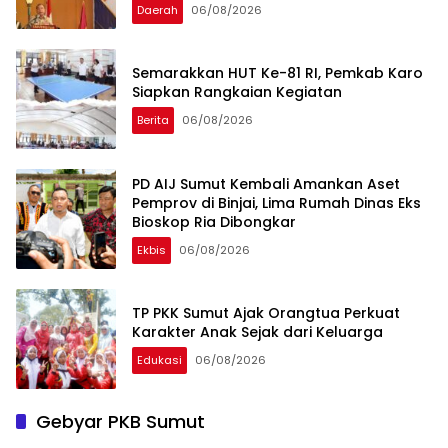
Daerah
06/08/2026
Semarakkan HUT Ke-81 RI, Pemkab Karo
Siapkan Rangkaian Kegiatan
Berita
06/08/2026
PD AIJ Sumut Kembali Amankan Aset
Pemprov di Binjai, Lima Rumah Dinas Eks
Bioskop Ria Dibongkar
Ekbis
06/08/2026
TP PKK Sumut Ajak Orangtua Perkuat
Karakter Anak Sejak dari Keluarga
Edukasi
06/08/2026
Gebyar PKB Sumut