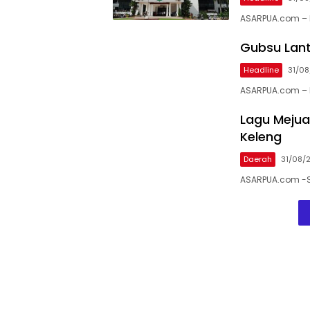
ASARPUA.com – 
Gubsu Lant
Headline
31/08
ASARPUA.com – 
Lagu Mejua
Keleng
Daerah
31/08/
ASARPUA.com -Si