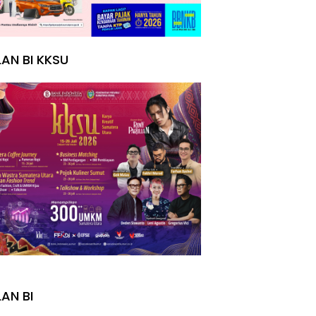
LAN BI KKSU
I
LAN BI