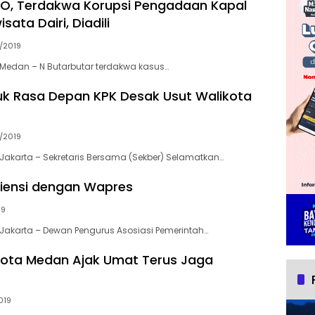
O, Terdakwa Korupsi Pengadaan Kapal
sata Dairi, Diadili
/2019
Medan – N Butarbutar terdakwa kasus…
uk Rasa Depan KPK Desak Usut Walikota
/2019
akarta – Sekretaris Bersama (Sekber) Selamatkan…
iensi dengan Wapres
19
akarta – Dewan Pengurus Asosiasi Pemerintah…
kota Medan Ajak Umat Terus Jaga
019