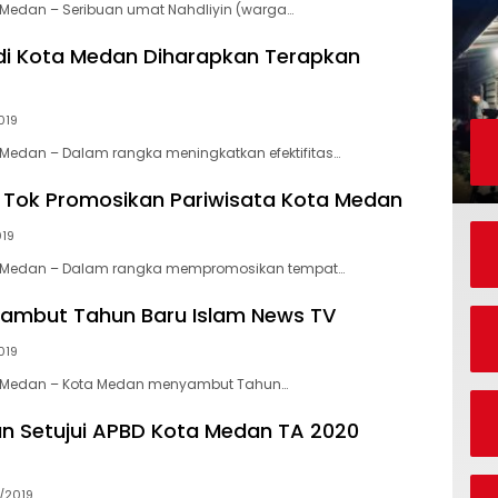
Medan – Seribuan umat Nahdliyin (warga…
di Kota Medan Diharapkan Terapkan
019
Medan – Dalam rangka meningkatkan efektifitas…
ik Tok Promosikan Pariwisata Kota Medan
019
 Medan – Dalam rangka mempromosikan tempat…
ambut Tahun Baru Islam News TV
019
 Medan – Kota Medan menyambut Tahun…
 Setujui APBD Kota Medan TA 2020
/2019