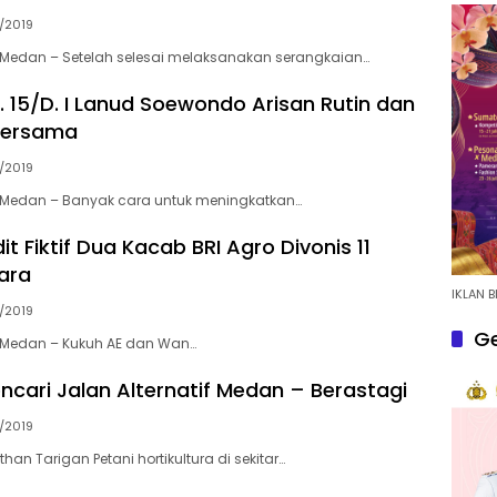
/2019
Medan – Setelah selesai melaksanakan serangkaian…
. 15/D. I Lanud Soewondo Arisan Rutin dan
Bersama
/2019
Medan – Banyak cara untuk meningkatkan…
dit Fiktif Dua Kacab BRI Agro Divonis 11
ara
IKLAN B
/2019
Ge
Medan – Kukuh AE dan Wan…
cari Jalan Alternatif Medan – Berastagi
/2019
than Tarigan Petani hortikultura di sekitar…