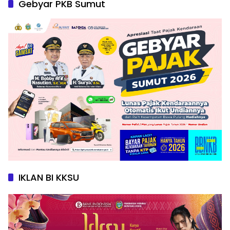
Gebyar PKB Sumut
IKLAN BI KKSU