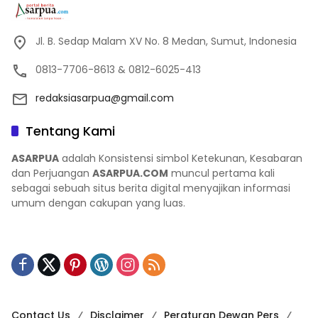
Jl. B. Sedap Malam XV No. 8 Medan, Sumut, Indonesia
0813-7706-8613 & 0812-6025-413
redaksiasarpua@gmail.com
Tentang Kami
ASARPUA
adalah Konsistensi simbol Ketekunan, Kesabaran
dan Perjuangan
ASARPUA.COM
muncul pertama kali
sebagai sebuah situs berita digital menyajikan informasi
umum dengan cakupan yang luas.
Contact Us
Disclaimer
Peraturan Dewan Pers