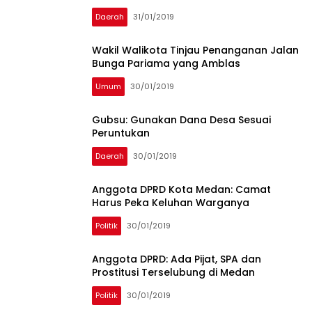
Daerah
31/01/2019
Wakil Walikota Tinjau Penanganan Jalan
Bunga Pariama yang Amblas
Umum
30/01/2019
Gubsu: Gunakan Dana Desa Sesuai
Peruntukan
Daerah
30/01/2019
Anggota DPRD Kota Medan: Camat
Harus Peka Keluhan Warganya
Politik
30/01/2019
Anggota DPRD: Ada Pijat, SPA dan
Prostitusi Terselubung di Medan
Politik
30/01/2019