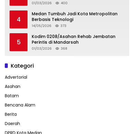
01/03/2026
400
Medan Tumbuh Jadi Kota Metropolitan
4
Berbasis Teknologi
14/05/2026
373
Kodim 0208/Asahan Rehab Jembatan
5
Perintis di Mandarsah
01/03/2026
368
Kategori
Advertorial
Asahan
Batam
Bencana Alam
Berita
Daerah
DPRD Kota Medan