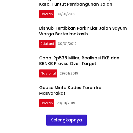
Karo, Tuntut Pembangunan Jalan
Daerah
30/01/2019
Dishub Tertibkan Parkir Liar Jalan Sayum
Warga Berterimakasih
Edukasi
30/01/2019
Capai Rp538 Miliar, Realisasi PKB dan
BBNKB Provsu Over Target
Nasional
29/01/2019
Gubsu Minta Kades Turun ke
Masyarakat
Daerah
29/01/2019
Selengkapnya