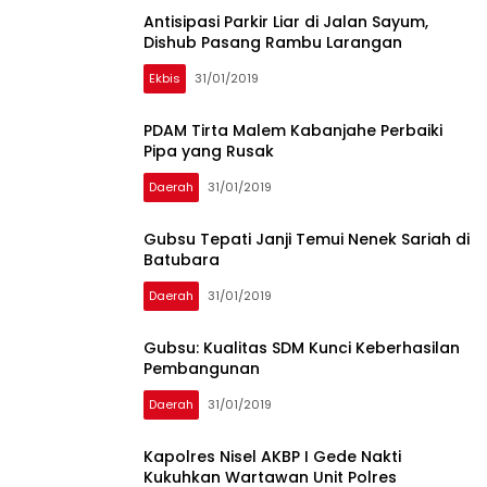
Antisipasi Parkir Liar di Jalan Sayum,
Dishub Pasang Rambu Larangan
Ekbis
31/01/2019
PDAM Tirta Malem Kabanjahe Perbaiki
Pipa yang Rusak
Daerah
31/01/2019
Gubsu Tepati Janji Temui Nenek Sariah di
Batubara
Daerah
31/01/2019
Gubsu: Kualitas SDM Kunci Keberhasilan
Pembangunan
Daerah
31/01/2019
Kapolres Nisel AKBP I Gede Nakti
Kukuhkan Wartawan Unit Polres