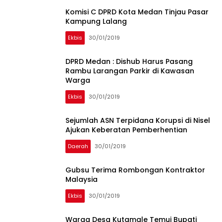
Komisi C DPRD Kota Medan Tinjau Pasar
Kampung Lalang
Ekbis
30/01/2019
DPRD Medan : Dishub Harus Pasang
Rambu Larangan Parkir di Kawasan
Warga
Ekbis
30/01/2019
Sejumlah ASN Terpidana Korupsi di Nisel
Ajukan Keberatan Pemberhentian
Daerah
30/01/2019
Gubsu Terima Rombongan Kontraktor
Malaysia
Ekbis
30/01/2019
Warga Desa Kutamale Temui Bupati