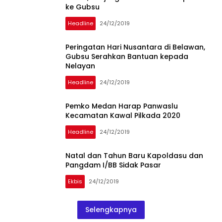
ke Gubsu
Headline
24/12/2019
Peringatan Hari Nusantara di Belawan,
Gubsu Serahkan Bantuan kepada
Nelayan
Headline
24/12/2019
Pemko Medan Harap Panwaslu
Kecamatan Kawal Pilkada 2020
Headline
24/12/2019
Natal dan Tahun Baru Kapoldasu dan
Pangdam I/BB Sidak Pasar
Ekbis
24/12/2019
Selengkapnya