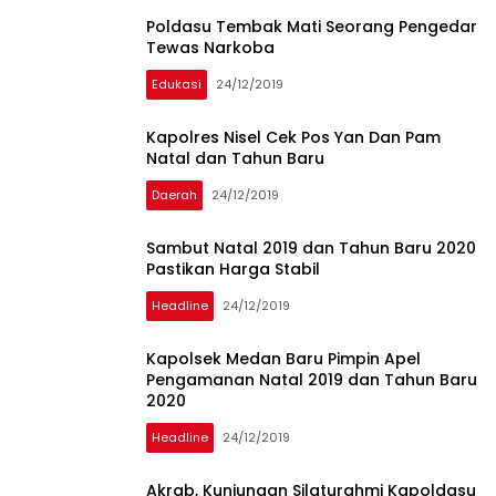
Poldasu Tembak Mati Seorang Pengedar
Tewas Narkoba
Edukasi
24/12/2019
Kapolres Nisel Cek Pos Yan Dan Pam
Natal dan Tahun Baru
Daerah
24/12/2019
Sambut Natal 2019 dan Tahun Baru 2020
Pastikan Harga Stabil
Headline
24/12/2019
Kapolsek Medan Baru Pimpin Apel
Pengamanan Natal 2019 dan Tahun Baru
2020
Headline
24/12/2019
Akrab, Kunjungan Silaturahmi Kapoldasu