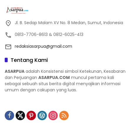
Jl. B. Sedap Malam XV No. 8 Medan, Sumut, Indonesia
0813-7706-8613 & 0812-6025-413
redaksiasarpua@gmail.com
Tentang Kami
ASARPUA
adalah Konsistensi simbol Ketekunan, Kesabaran
dan Perjuangan
ASARPUA.COM
muncul pertama kali
sebagai sebuah situs berita digital menyajikan informasi
umum dengan cakupan yang luas.