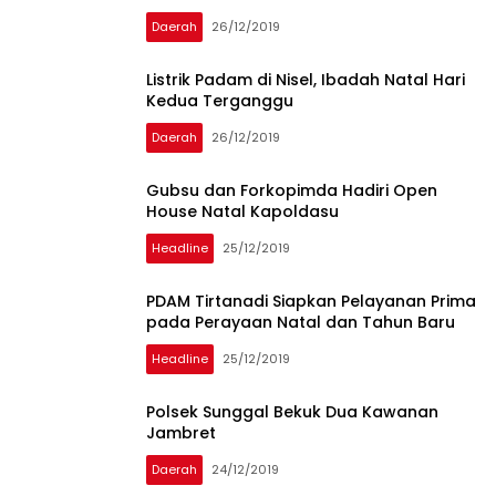
Daerah
26/12/2019
Listrik Padam di Nisel, Ibadah Natal Hari
Kedua Terganggu
Daerah
26/12/2019
Gubsu dan Forkopimda Hadiri Open
House Natal Kapoldasu
Headline
25/12/2019
PDAM Tirtanadi Siapkan Pelayanan Prima
pada Perayaan Natal dan Tahun Baru
Headline
25/12/2019
Polsek Sunggal Bekuk Dua Kawanan
Jambret
Daerah
24/12/2019