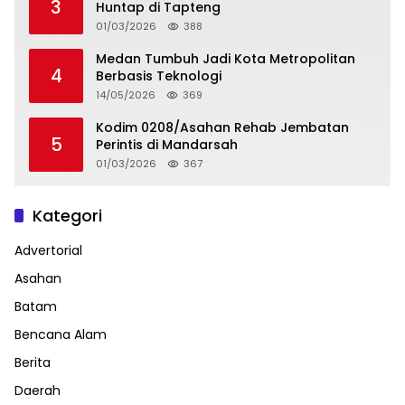
3
Huntap di Tapteng
01/03/2026
388
Medan Tumbuh Jadi Kota Metropolitan
4
Berbasis Teknologi
14/05/2026
369
Kodim 0208/Asahan Rehab Jembatan
5
Perintis di Mandarsah
01/03/2026
367
Kategori
Advertorial
Asahan
Batam
Bencana Alam
Berita
Daerah