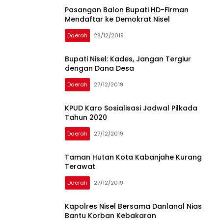
Pasangan Balon Bupati HD-Firman
Mendaftar ke Demokrat Nisel
Daerah
28/12/2019
Bupati Nisel: Kades, Jangan Tergiur
dengan Dana Desa
Daerah
27/12/2019
KPUD Karo Sosialisasi Jadwal Pilkada
Tahun 2020
Daerah
27/12/2019
Taman Hutan Kota Kabanjahe Kurang
Terawat
Daerah
27/12/2019
Kapolres Nisel Bersama Danlanal Nias
Bantu Korban Kebakaran