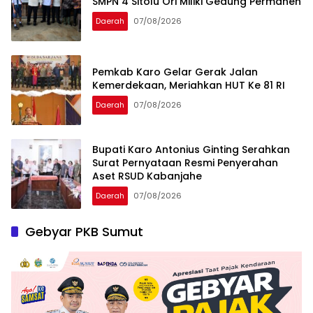
SMPN 4 Sitolu Ori Miliki Gedung Permanen
Daerah
07/08/2026
Pemkab Karo Gelar Gerak Jalan
Kemerdekaan, Meriahkan HUT Ke 81 RI
Daerah
07/08/2026
Bupati Karo Antonius Ginting Serahkan
Surat Pernyataan Resmi Penyerahan
Aset RSUD Kabanjahe
Daerah
07/08/2026
Gebyar PKB Sumut