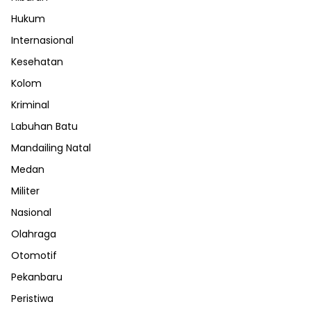
Hukum
Internasional
Kesehatan
Kolom
Kriminal
Labuhan Batu
Mandailing Natal
Medan
Militer
Nasional
Olahraga
Otomotif
Pekanbaru
Peristiwa