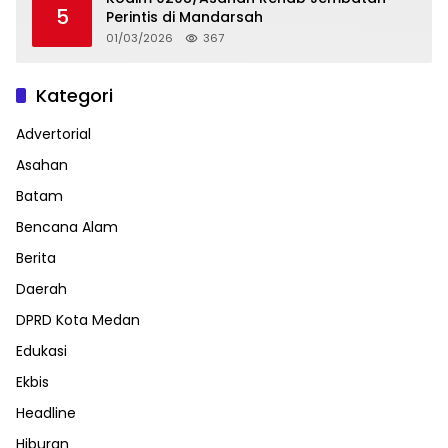
5
Perintis di Mandarsah
01/03/2026
367
Kategori
Advertorial
Asahan
Batam
Bencana Alam
Berita
Daerah
DPRD Kota Medan
Edukasi
Ekbis
Headline
Hiburan