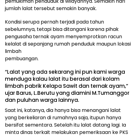
pemukiman penduduk di wilayahnya. Semakin hari
jumlah lalat tersebut semakin banyak.
Kondisi serupa pernah terjadi pada tahun
sebelumnya, tetapi bisa ditangani karena pihak
pengusaha ternak ayam menyemprotkan racun
kelalat di sepanjang rumah penduduk maupun lokasi
limbah
pembuangan.
“Lalat yang ada sekarang ini pun kami warga
menduga kalau lalat itu berasal dari kolam
limbah pabrik Kelapa Sawit dan ternak ayam,”
ujar Barus, L.Berutu yang diamini M.Tumanggor
dan puluhan warga lainnya.
Saat ini, katanya, dia hanya bisa menangani lalat
yang berkeliaran di rumahnya saja, itupun hanya
bersifat sementara. Setelah itu lalat datang lagi. Ia
minta dinas terkait melakukan pemeriksaan ke PKS