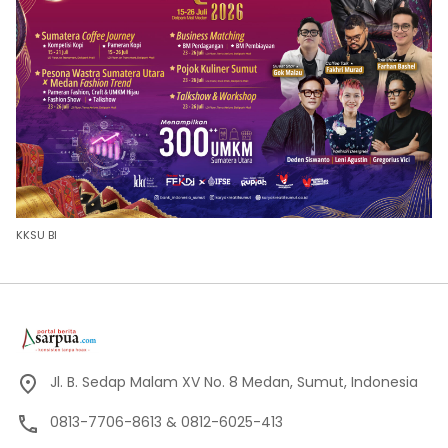
KKSU BI
Jl. B. Sedap Malam XV No. 8 Medan, Sumut, Indonesia
0813-7706-8613 & 0812-6025-413