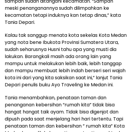
sampah sudah ditangani kecamatan. “Sampah
meski penanganannya sudah dilimpahkan ke
kecamatan tetapi induknya kan tetap dinas,” kata
Tania Depari.
Kalau tak sanggup menata kota sekelas Kota Medan
yang nota bene Ibukota Provinsi Sumatera Utara,
sudah seharusnya Husni tahu apa yang musti dia
lakukan. Barangkali masih ada orang lain yang
mampu untuk melakukan lebih baik, lebih tanggap
dan mampu membuat lebih indah berseri seri wajah
kota ini dari yang kita saksikan saat ini,” lanjut Tania
Depari penulis buku Ayo Traveling ke Medan ini.
Tania menambahkan, penataan taman dan
penanganan kebersihan “rumah kita” tidak bisa
hangat hangat taik ayam. Tidak bisa digenjot dan
dipush pada saat menjelang hari hari tertentu. Tapi
penataan taman dan kebersihan ” rumah kita” Kota