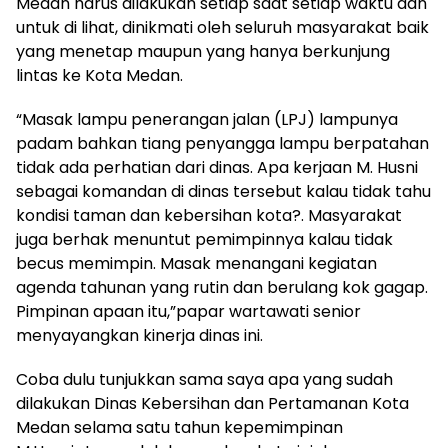
Medan harus dilakukan setiap saat setiap waktu dan
untuk di lihat, dinikmati oleh seluruh masyarakat baik
yang menetap maupun yang hanya berkunjung
lintas ke Kota Medan.
“Masak lampu penerangan jalan (LPJ) lampunya
padam bahkan tiang penyangga lampu berpatahan
tidak ada perhatian dari dinas. Apa kerjaan M. Husni
sebagai komandan di dinas tersebut kalau tidak tahu
kondisi taman dan kebersihan kota?. Masyarakat
juga berhak menuntut pemimpinnya kalau tidak
becus memimpin. Masak menangani kegiatan
agenda tahunan yang rutin dan berulang kok gagap.
Pimpinan apaan itu,”papar wartawati senior
menyayangkan kinerja dinas ini.
Coba dulu tunjukkan sama saya apa yang sudah
dilakukan Dinas Kebersihan dan Pertamanan Kota
Medan selama satu tahun kepemimpinan