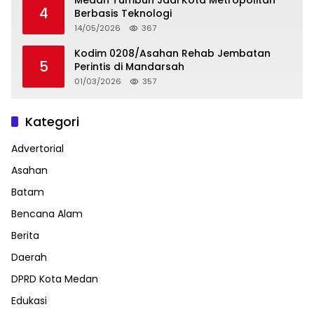
4
Berbasis Teknologi
14/05/2026
367
Kodim 0208/Asahan Rehab Jembatan
5
Perintis di Mandarsah
01/03/2026
357
Kategori
Advertorial
Asahan
Batam
Bencana Alam
Berita
Daerah
DPRD Kota Medan
Edukasi