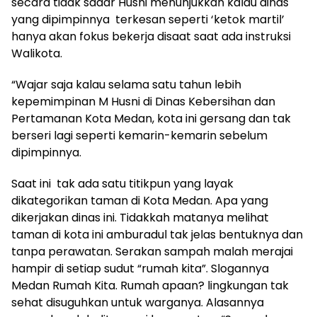
secara tidak sadar Husni menunjukkan kalau dinas
yang dipimpinnya terkesan seperti ‘ketok martil’
hanya akan fokus bekerja disaat saat ada instruksi
Walikota.
“Wajar saja kalau selama satu tahun lebih
kepemimpinan M Husni di Dinas Kebersihan dan
Pertamanan Kota Medan, kota ini gersang dan tak
berseri lagi seperti kemarin-kemarin sebelum
dipimpinnya.
Saat ini tak ada satu titikpun yang layak
dikategorikan taman di Kota Medan. Apa yang
dikerjakan dinas ini. Tidakkah matanya melihat
taman di kota ini amburadul tak jelas bentuknya dan
tanpa perawatan. Serakan sampah malah merajai
hampir di setiap sudut “rumah kita”. Slogannya
Medan Rumah Kita. Rumah apaan? lingkungan tak
sehat disuguhkan untuk warganya. Alasannya