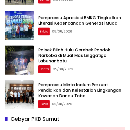
Pemprovsu Apresiasi BMKG Tingkatkan
Literasi Kebencanaan Generasi Muda
Ekbis
05/08/2026
Polsek Bilah Hulu Gerebek Pondok
Narkoba di Mual Mas Linggatiga
Labuhanbatu
Berita
05/08/2026
Pemprovsu Minta Inalum Perkuat
Pendidikan dan Kelestarian Lingkungan
Kawasan Danau Toba
Ekbis
05/08/2026
Gebyar PKB Sumut