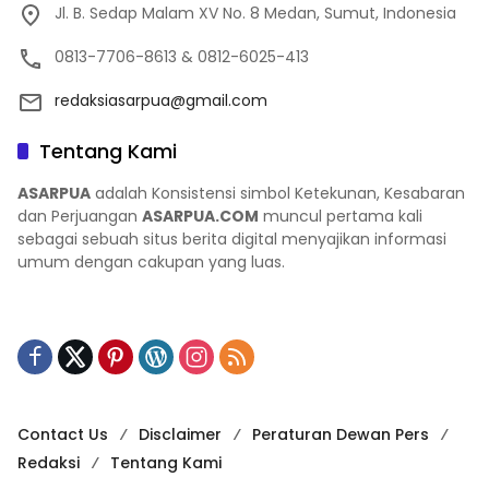
Jl. B. Sedap Malam XV No. 8 Medan, Sumut, Indonesia
0813-7706-8613 & 0812-6025-413
redaksiasarpua@gmail.com
Tentang Kami
ASARPUA
adalah Konsistensi simbol Ketekunan, Kesabaran
dan Perjuangan
ASARPUA.COM
muncul pertama kali
sebagai sebuah situs berita digital menyajikan informasi
umum dengan cakupan yang luas.
Contact Us
Disclaimer
Peraturan Dewan Pers
Redaksi
Tentang Kami