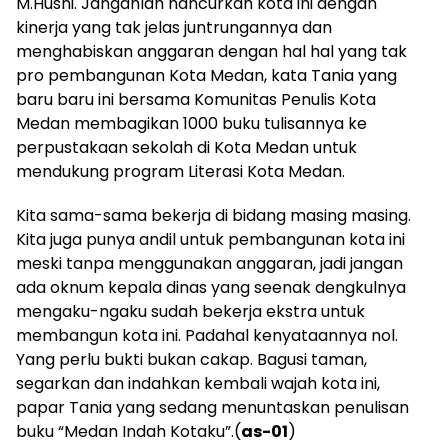
M.Husni. Janganlah hancurkan kota ini dengan
kinerja yang tak jelas juntrungannya dan
menghabiskan anggaran dengan hal hal yang tak
pro pembangunan Kota Medan, kata Tania yang
baru baru ini bersama Komunitas Penulis Kota
Medan membagikan 1000 buku tulisannya ke
perpustakaan sekolah di Kota Medan untuk
mendukung program Literasi Kota Medan.
Kita sama-sama bekerja di bidang masing masing.
Kita juga punya andil untuk pembangunan kota ini
meski tanpa menggunakan anggaran, jadi jangan
ada oknum kepala dinas yang seenak dengkulnya
mengaku-ngaku sudah bekerja ekstra untuk
membangun kota ini. Padahal kenyataannya nol.
Yang perlu bukti bukan cakap. Bagusi taman,
segarkan dan indahkan kembali wajah kota ini,
papar Tania yang sedang menuntaskan penulisan
buku “Medan Indah Kotaku”.(
as-01
)