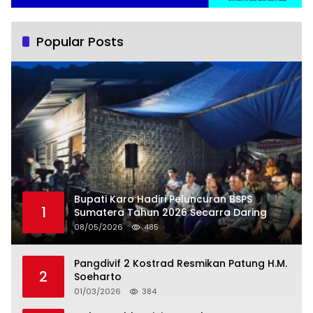
Popular Posts
Bupati Karo Hadiri Peluncuran BSPS
1
Sumatera Tahun 2026 Secarra Daring
08/05/2026
485
Pangdivif 2 Kostrad Resmikan Patung H.M.
2
Soeharto
01/03/2026
384