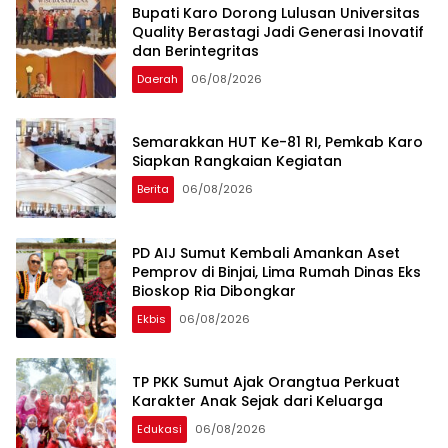
Bupati Karo Dorong Lulusan Universitas
Quality Berastagi Jadi Generasi Inovatif
dan Berintegritas
Daerah
06/08/2026
Semarakkan HUT Ke-81 RI, Pemkab Karo
Siapkan Rangkaian Kegiatan
Berita
06/08/2026
PD AIJ Sumut Kembali Amankan Aset
Pemprov di Binjai, Lima Rumah Dinas Eks
Bioskop Ria Dibongkar
Ekbis
06/08/2026
TP PKK Sumut Ajak Orangtua Perkuat
Karakter Anak Sejak dari Keluarga
Edukasi
06/08/2026