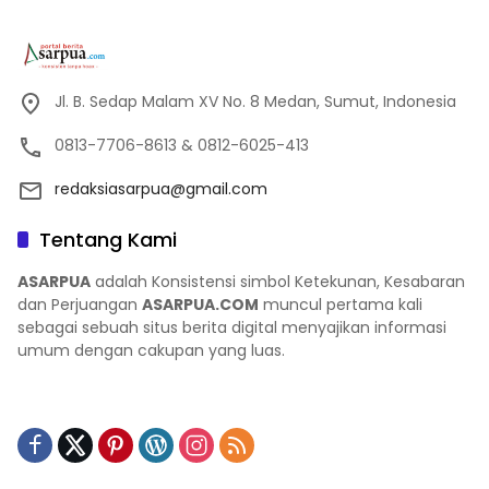
Jl. B. Sedap Malam XV No. 8 Medan, Sumut, Indonesia
0813-7706-8613 & 0812-6025-413
redaksiasarpua@gmail.com
Tentang Kami
ASARPUA
adalah Konsistensi simbol Ketekunan, Kesabaran
dan Perjuangan
ASARPUA.COM
muncul pertama kali
sebagai sebuah situs berita digital menyajikan informasi
umum dengan cakupan yang luas.