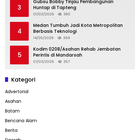
Gubsu Bobby Tinjau Pembangunan
3
Huntap di Tapteng
01/03/2026
380
Medan Tumbuh Jadi Kota Metropolitan
4
Berbasis Teknologi
14/05/2026
369
Kodim 0208/Asahan Rehab Jembatan
5
Perintis di Mandarsah
01/03/2026
357
Kategori
Advertorial
Asahan
Batam
Bencana Alam
Berita
Daerah