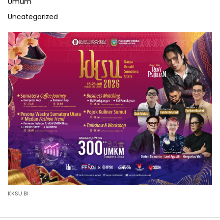
Umum
Uncategorized
KKSU BI