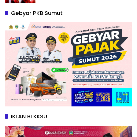
Gebyar PKB Sumut
IKLAN BI KKSU