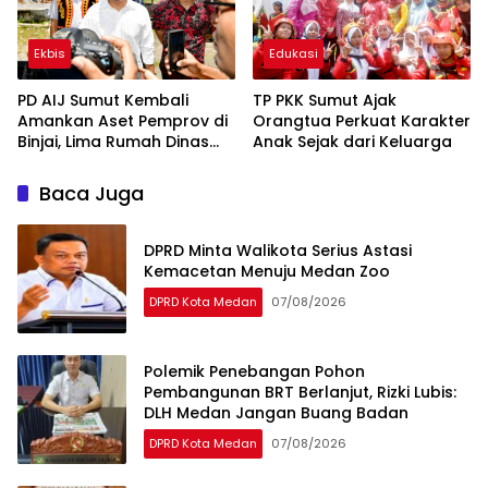
Ekbis
Edukasi
PD AIJ Sumut Kembali
TP PKK Sumut Ajak
Amankan Aset Pemprov di
Orangtua Perkuat Karakter
Binjai, Lima Rumah Dinas
Anak Sejak dari Keluarga
Eks Bioskop Ria Dibongkar
Baca Juga
DPRD Minta Walikota Serius Astasi
Kemacetan Menuju Medan Zoo
DPRD Kota Medan
07/08/2026
Polemik Penebangan Pohon
Pembangunan BRT Berlanjut, Rizki Lubis:
DLH Medan Jangan Buang Badan
DPRD Kota Medan
07/08/2026