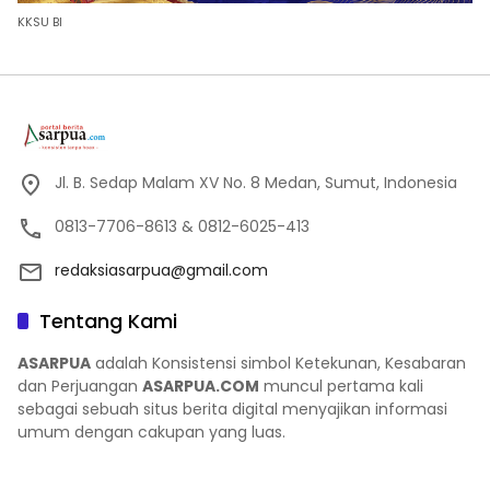
KKSU BI
Jl. B. Sedap Malam XV No. 8 Medan, Sumut, Indonesia
0813-7706-8613 & 0812-6025-413
redaksiasarpua@gmail.com
Tentang Kami
ASARPUA
adalah Konsistensi simbol Ketekunan, Kesabaran
dan Perjuangan
ASARPUA.COM
muncul pertama kali
sebagai sebuah situs berita digital menyajikan informasi
umum dengan cakupan yang luas.