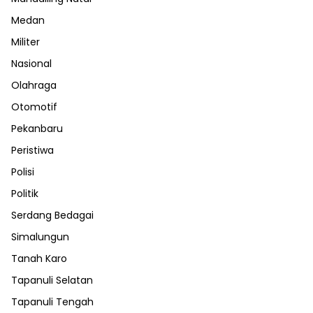
Medan
Militer
Nasional
Olahraga
Otomotif
Pekanbaru
Peristiwa
Polisi
Politik
Serdang Bedagai
Simalungun
Tanah Karo
Tapanuli Selatan
Tapanuli Tengah