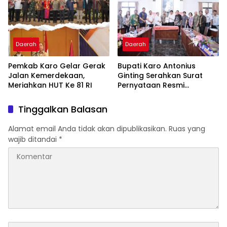
Daerah
Daerah
Pemkab Karo Gelar Gerak
Bupati Karo Antonius
Jalan Kemerdekaan,
Ginting Serahkan Surat
Meriahkan HUT Ke 81 RI
Pernyataan Resmi
Penyerahan Aset RSUD
Kabanjahe
Tinggalkan Balasan
Alamat email Anda tidak akan dipublikasikan.
Ruas yang
wajib ditandai
*