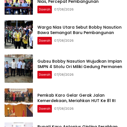
Nias, Percepat Pembangunan
Daerah
07/08/2026
Warga Nias Utara Sebut Bobby Nasution
Bawa Semangat Baru Pembangunan
Daerah
07/08/2026
Gubsu Bobby Nasution Wujudkan Impian
SMPN 4 Sitolu Ori Miliki Gedung Permanen
Daerah
07/08/2026
Pemkab Karo Gelar Gerak Jalan
Kemerdekaan, Meriahkan HUT Ke 81 RI
Daerah
07/08/2026
Bupati Karo Antonius Ginting Serahkan