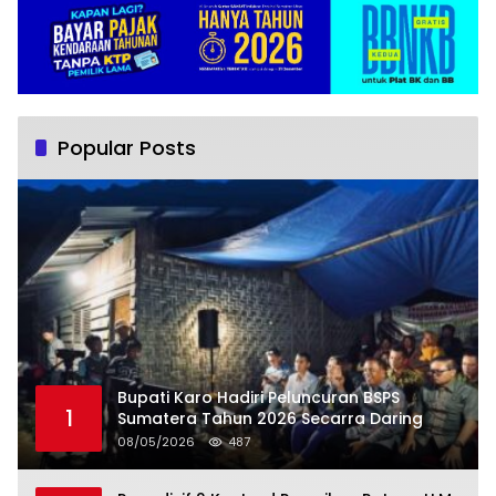
Popular Posts
Bupati Karo Hadiri Peluncuran BSPS
1
Sumatera Tahun 2026 Secarra Daring
08/05/2026
487