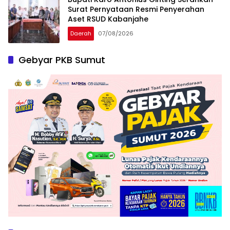
Surat Pernyataan Resmi Penyerahan
Aset RSUD Kabanjahe
Daerah
07/08/2026
Gebyar PKB Sumut