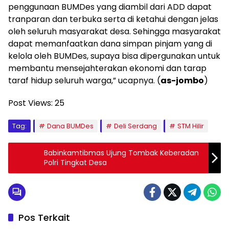
penggunaan BUMDes yang diambil dari ADD dapat
tranparan dan terbuka serta di ketahui dengan jelas
oleh seluruh masyarakat desa. Sehingga masyarakat
dapat memanfaatkan dana simpan pinjam yang di
kelola oleh BUMDes, supaya bisa dipergunakan untuk
membantu mensejahterakan ekonomi dan tarap
taraf hidup seluruh warga,” ucapnya. (
as-jombo
)
Post Views:
25
Tag:
Dana BUMDes
Deli Serdang
STM Hilir
Babinkamtibmas Ujung Tombak Keberadan
Polri Tingkat Desa
Pos Terkait