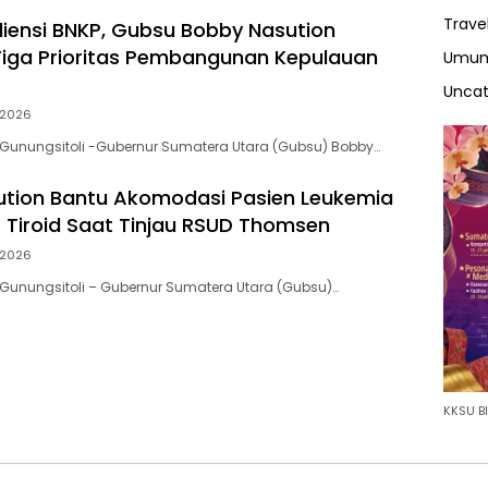
Trave
iensi BNKP, Gubsu Bobby Nasution
iga Prioritas Pembangunan Kepulauan
Umu
Uncat
/2026
Gunungsitoli -Gubernur Sumatera Utara (Gubsu) Bobby…
tion Bantu Akomodasi Pasien Leukemia
 Tiroid Saat Tinjau RSUD Thomsen
/2026
Gunungsitoli – Gubernur Sumatera Utara (Gubsu)…
KKSU BI