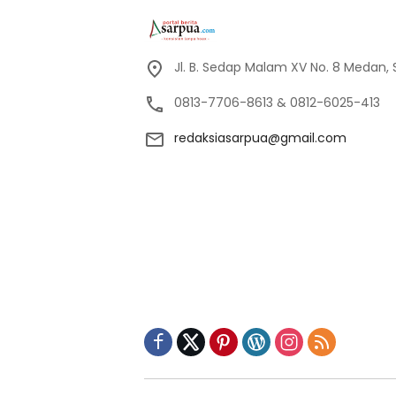
Jl. B. Sedap Malam XV No. 8 Medan,
0813-7706-8613 & 0812-6025-413
redaksiasarpua@gmail.com