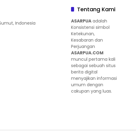
Tentang Kami
ASARPUA
adalah
 Sumut, Indonesia
Konsistensi simbol
Ketekunan,
Kesabaran dan
Perjuangan
ASARPUA.COM
muncul pertama kali
sebagai sebuah situs
berita digital
menyajikan informasi
umum dengan
cakupan yang luas.