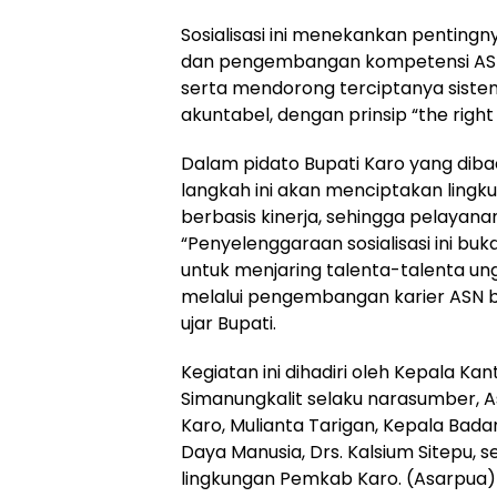
Sosialisasi ini menekankan pentingny
dan pengembangan kompetensi ASN 
serta mendorong terciptanya siste
akuntabel, dengan prinsip “the right 
Dalam pidato Bupati Karo yang di
langkah ini akan menciptakan lingk
berbasis kinerja, sehingga pelayana
“Penyelenggaraan sosialisasi ini buka
untuk menjaring talenta-talenta u
melalui pengembangan karier ASN ber
ujar Bupati.
Kegiatan ini dihadiri oleh Kepala Kan
Simanungkalit selaku narasumber, 
Karo, Mulianta Tarigan, Kepala B
Daya Manusia, Drs. Kalsium Sitepu, s
lingkungan Pemkab Karo. (Asarpua)