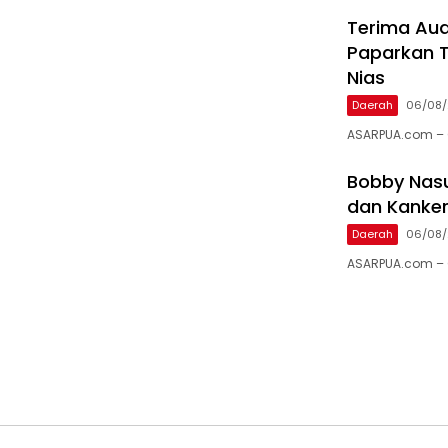
Terima Aud
Paparkan T
Nias
Daerah
06/08
ASARPUA.com – 
Bobby Nasu
dan Kanker
Daerah
06/08
ASARPUA.com – 