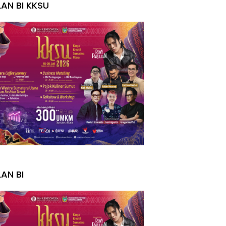
LAN BI KKSU
I
LAN BI