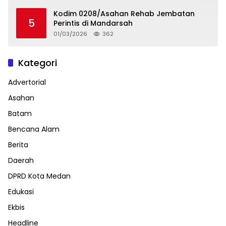
Kodim 0208/Asahan Rehab Jembatan
5
Perintis di Mandarsah
01/03/2026
362
Kategori
Advertorial
Asahan
Batam
Bencana Alam
Berita
Daerah
DPRD Kota Medan
Edukasi
Ekbis
Headline