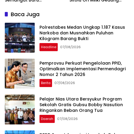
Semangat Baru
Sitolu Ori Miliki Gedung
Pembangunan
Permanen
Baca Juga
Polrestabes Medan Ungkap 1.187 Kasus
Narkoba dan Musnahkan Puluhan
Kilogram Barang Bukti
Headline
07/08/2026
Pemprovsu Perkuat Pengelolaan PPID,
Optimalkan Implementasi Permendagri
Nomor 2 Tahun 2026
Berita
07/08/2026
Pelajar Nias Utara Bersyukur Program
Sekolah Gratis Gubsu Bobby Nasution
Ringankan Beban Orang Tua
Daerah
07/08/2026