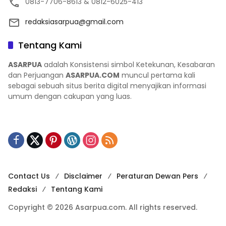
0813-7706-8613 & 0812-6025-413
redaksiasarpua@gmail.com
Tentang Kami
ASARPUA
adalah Konsistensi simbol Ketekunan, Kesabaran
dan Perjuangan
ASARPUA.COM
muncul pertama kali
sebagai sebuah situs berita digital menyajikan informasi
umum dengan cakupan yang luas.
Contact Us
Disclaimer
Peraturan Dewan Pers
Redaksi
Tentang Kami
Copyright © 2026 Asarpua.com. All rights reserved.