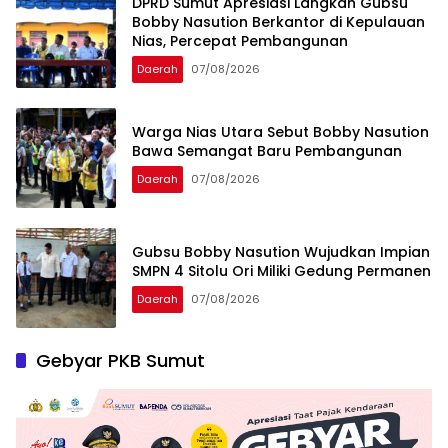
DPRD Sumut Apresiasi Langkah Gubsu
Bobby Nasution Berkantor di Kepulauan
Nias, Percepat Pembangunan
Daerah
07/08/2026
Warga Nias Utara Sebut Bobby Nasution
Bawa Semangat Baru Pembangunan
Daerah
07/08/2026
Gubsu Bobby Nasution Wujudkan Impian
SMPN 4 Sitolu Ori Miliki Gedung Permanen
Daerah
07/08/2026
Gebyar PKB Sumut