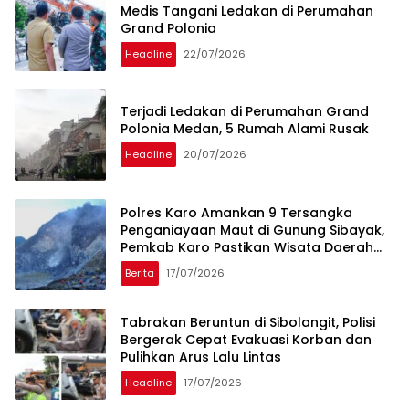
Medis Tangani Ledakan di Perumahan
Grand Polonia
Headline
22/07/2026
Terjadi Ledakan di Perumahan Grand
Polonia Medan, 5 Rumah Alami Rusak
Headline
20/07/2026
Polres Karo Amankan 9 Tersangka
Penganiayaan Maut di Gunung Sibayak,
Pemkab Karo Pastikan Wisata Daerah
Tetap Aman dan Kondusif
Berita
17/07/2026
Tabrakan Beruntun di Sibolangit, Polisi
Bergerak Cepat Evakuasi Korban dan
Pulihkan Arus Lalu Lintas
Headline
17/07/2026