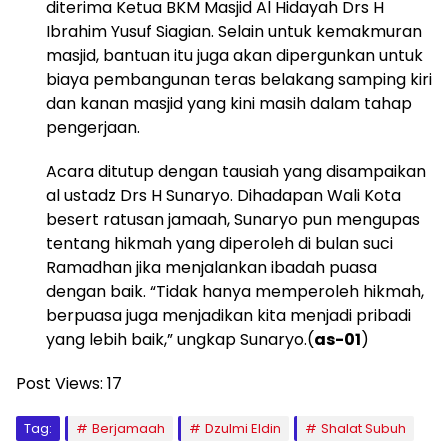
diterima Ketua BKM Masjid Al Hidayah Drs H
Ibrahim Yusuf Siagian. Selain untuk kemakmuran
masjid, bantuan itu juga akan dipergunkan untuk
biaya pembangunan teras belakang samping kiri
dan kanan masjid yang kini masih dalam tahap
pengerjaan.
Acara ditutup dengan tausiah yang disampaikan
al ustadz Drs H Sunaryo. Dihadapan Wali Kota
besert ratusan jamaah, Sunaryo pun mengupas
tentang hikmah yang diperoleh di bulan suci
Ramadhan jika menjalankan ibadah puasa
dengan baik. “Tidak hanya memperoleh hikmah,
berpuasa juga menjadikan kita menjadi pribadi
yang lebih baik,” ungkap Sunaryo.(
as-01
)
Post Views:
17
Tag:
Berjamaah
Dzulmi Eldin
Shalat Subuh