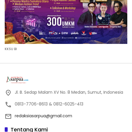
KKSU BI
Jl. B. Sedap Malam XV No. 8 Medan, Sumut, Indonesia
0813-7706-8613 & 0812-6025-413
redaksiasarpua@gmail.com
Tentang Kami