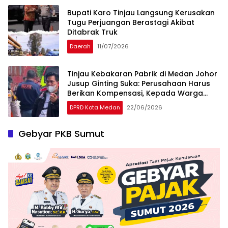
Bupati Karo Tinjau Langsung Kerusakan
Tugu Perjuangan Berastagi Akibat
Ditabrak Truk
Daerah
11/07/2026
Tinjau Kebakaran Pabrik di Medan Johor
Jusup Ginting Suka: Perusahaan Harus
Berikan Kompensasi, Kepada Warga
Terdampak
DPRD Kota Medan
22/06/2026
Gebyar PKB Sumut