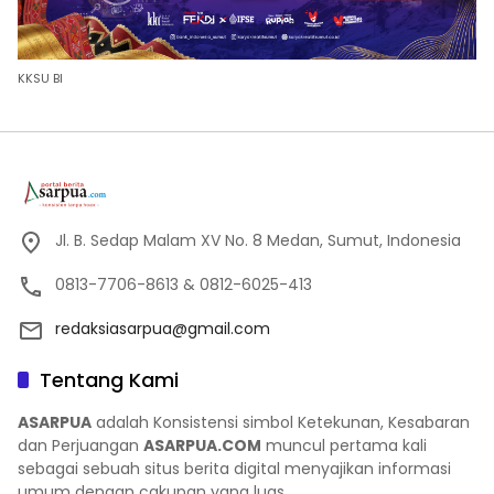
KKSU BI
Jl. B. Sedap Malam XV No. 8 Medan, Sumut, Indonesia
0813-7706-8613 & 0812-6025-413
redaksiasarpua@gmail.com
Tentang Kami
ASARPUA
adalah Konsistensi simbol Ketekunan, Kesabaran
dan Perjuangan
ASARPUA.COM
muncul pertama kali
sebagai sebuah situs berita digital menyajikan informasi
umum dengan cakupan yang luas.