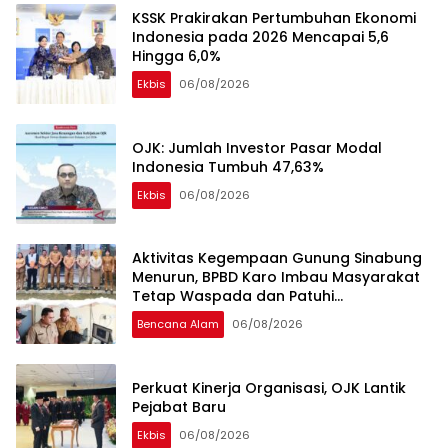
KSSK Prakirakan Pertumbuhan Ekonomi
Indonesia pada 2026 Mencapai 5,6
Hingga 6,0%
Ekbis
06/08/2026
OJK: Jumlah Investor Pasar Modal
Indonesia Tumbuh 47,63%
Ekbis
06/08/2026
Aktivitas Kegempaan Gunung Sinabung
Menurun, BPBD Karo Imbau Masyarakat
Tetap Waspada dan Patuhi
Rekomendasi
Bencana Alam
06/08/2026
Perkuat Kinerja Organisasi, OJK Lantik
Pejabat Baru
Ekbis
06/08/2026