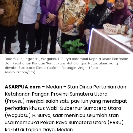
Dalam kunjungan itu, Wagubsu H Surya disambut Kepala Dinas Pertanian
dan Ketahanan Pangan Sumut Fariz Haholongan Hutagalung yang
diwakili Sekretaris Dinas Yusfahri Perangin-Angin. (Foto.
Asarpua.com/tim)
ASARPUA.com
– Medan – Stan Dinas Pertanian dan
Ketahanan Pangan Provinsi Sumatera Utara
(Provsu) menjadi salah satu paviliun yang mendapat
perhatian khusus Wakil Gubernur Sumatera Utara
(Wagubsu) H. Surya, saat meninjau sejumlah stan
usai membuka Pekan Raya Sumatera Utara (PRSU)
ke-50 di Tapian Daya, Medan.