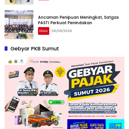
Ancaman Penipuan Meningkat, Satgas
PASTI Perkuat Penindakan
Ekbis
06/08/2026
Gebyar PKB Sumut