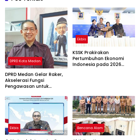
Ekbis
KSSK Prakirakan
Pertumbuhan Ekonomi
DPRD Kota Medan
Indonesia pada 2026
Mencapai 5,6 Hingga 6,0%
DPRD Medan Gelar Raker,
Akselerasi Fungsi
Pengawasan untuk
Peningkatan
Pembangunan Kota Medan
Ekbis
Bencana Alam