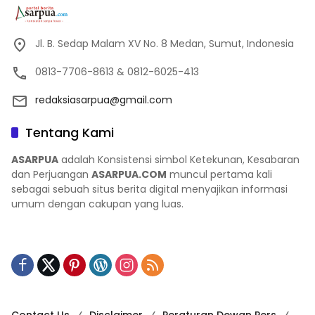
Jl. B. Sedap Malam XV No. 8 Medan, Sumut, Indonesia
0813-7706-8613 & 0812-6025-413
redaksiasarpua@gmail.com
Tentang Kami
ASARPUA
adalah Konsistensi simbol Ketekunan, Kesabaran
dan Perjuangan
ASARPUA.COM
muncul pertama kali
sebagai sebuah situs berita digital menyajikan informasi
umum dengan cakupan yang luas.