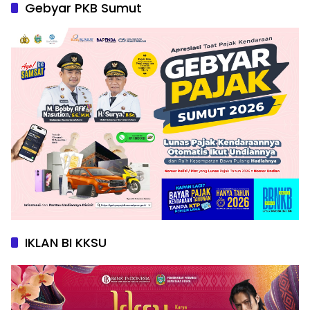
Gebyar PKB Sumut
IKLAN BI KKSU