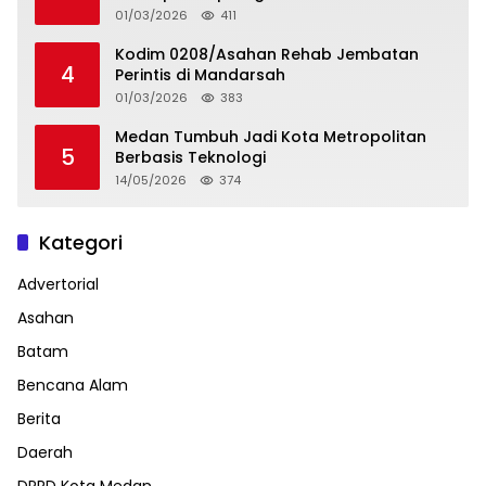
01/03/2026
411
Kodim 0208/Asahan Rehab Jembatan
4
Perintis di Mandarsah
01/03/2026
383
Medan Tumbuh Jadi Kota Metropolitan
5
Berbasis Teknologi
14/05/2026
374
Kategori
Advertorial
Asahan
Batam
Bencana Alam
Berita
Daerah