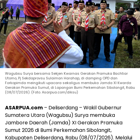
Wagubsu Surya bersama Sekjen Kwarnas Gerakan Pramuka Bachtiar
Utomo, Pj Sekdaprovsu Sulaiman Harahap, di damping OPD dan
Forkopimda meingikuti upacara sekaligus membuka Jamda XI Kwarda
Gerakan Pramuka Sumut, di Lapangan Bumi Perkemahan Sibolangit, Rabu
(08/07/2026). (Foto. Asarpua.com/diksu)
ASARPUA.com
– Deliserdang – Wakil Gubernur
Sumatera Utara (Wagubsu) Surya membuka
Jambore Daerah (Jamda) XI Gerakan Pramuka
Sumut 2026 di Bumi Perkemahan Sibolangit,
Kabupaten Deliserdang, Rabu (08/07/2026). Melalui