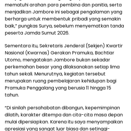
mematuhi arahan para pembina dan panitia, serta
menjadikan Jambore ini sebagai pengalaman yang
berharga untuk membentuk pribadi yang semakin
baik,” pungkas Surya, sebelum menyematkan tanda
peserta Jamda Sumut 2026.
Sementara itu, Sekretaris Jenderal (Sekjen) Kwartir
Nasional (Kwarnas) Gerakan Pramuka, Bachtiar
Utomo, mengatakan Jambore bukan sekadar
perkemahan besar yang dilaksanakan setiap lima
tahun sekali. Menurutnya, kegiatan tersebut
merupakan ruang pembelajaran kehidupan bagi
Pramuka Penggalang yang berusia 11 hingga 15
tahun.
“Di sinilah persahabatan dibangun, kepemimpinan
dilatih, karakter ditempa dan cita-cita masa depan
mulai dipersiapkan. Karena itu saya menyampaikan
apresiasi yang sangat luar biasa dan setinggi-