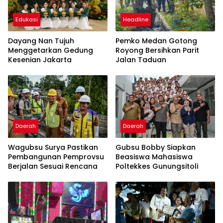
Edukasi
Headline
Dayang Nan Tujuh
Pemko Medan Gotong
Menggetarkan Gedung
Royong Bersihkan Parit
Kesenian Jakarta
Jalan Taduan
Daerah
Daerah
Wagubsu Surya Pastikan
Gubsu Bobby Siapkan
Pembangunan Pemprovsu
Beasiswa Mahasiswa
Berjalan Sesuai Rencana
Poltekkes Gunungsitoli