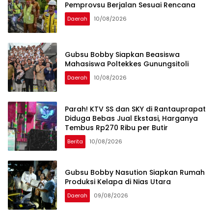
Pemprovsu Berjalan Sesuai Rencana
Daerah
10/08/2026
Gubsu Bobby Siapkan Beasiswa
Mahasiswa Poltekkes Gunungsitoli
Daerah
10/08/2026
Parah! KTV SS dan SKY di Rantauprapat
Diduga Bebas Jual Ekstasi, Harganya
Tembus Rp270 Ribu per Butir
Berita
10/08/2026
Gubsu Bobby Nasution Siapkan Rumah
Produksi Kelapa di Nias Utara
Daerah
09/08/2026