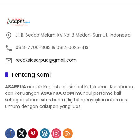
Jl. B. Sedap Malam XV No. 8 Medan, Sumut, Indonesia
0813-7706-8613 & 0812-6025-413
redaksiasarpua@gmail.com
Tentang Kami
ASARPUA
adalah Konsistensi simbol Ketekunan, Kesabaran
dan Perjuangan
ASARPUA.COM
muncul pertama kali
sebagai sebuah situs berita digital menyajikan informasi
umum dengan cakupan yang luas.