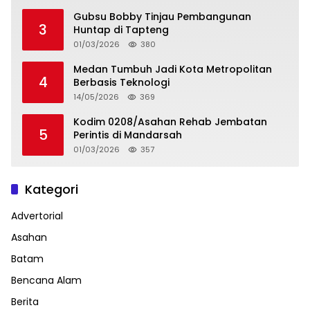
Gubsu Bobby Tinjau Pembangunan
3
Huntap di Tapteng
01/03/2026
380
Medan Tumbuh Jadi Kota Metropolitan
4
Berbasis Teknologi
14/05/2026
369
Kodim 0208/Asahan Rehab Jembatan
5
Perintis di Mandarsah
01/03/2026
357
Kategori
Advertorial
Asahan
Batam
Bencana Alam
Berita