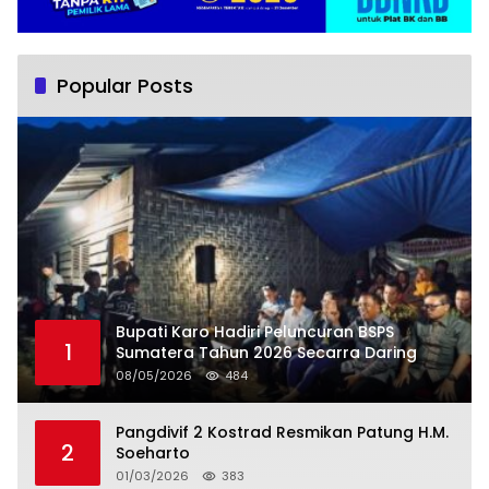
Popular Posts
Bupati Karo Hadiri Peluncuran BSPS
1
Sumatera Tahun 2026 Secarra Daring
08/05/2026
484
Pangdivif 2 Kostrad Resmikan Patung H.M.
2
Soeharto
01/03/2026
383