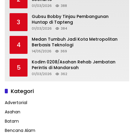
01/03/2026
388
Gubsu Bobby Tinjau Pembangunan
3
Huntap di Tapteng
01/03/2026
384
Medan Tumbuh Jadi Kota Metropolitan
4
Berbasis Teknologi
14/05/2026
369
Kodim 0208/Asahan Rehab Jembatan
5
Perintis di Mandarsah
01/03/2026
362
Kategori
Advertorial
Asahan
Batam
Bencana Alam