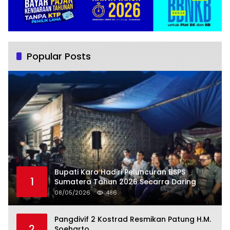
Popular Posts
Bupati Karo Hadiri Peluncuran BSPS
1
Sumatera Tahun 2026 Secarra Daring
08/05/2026
486
Pangdivif 2 Kostrad Resmikan Patung H.M.
2
Soeharto