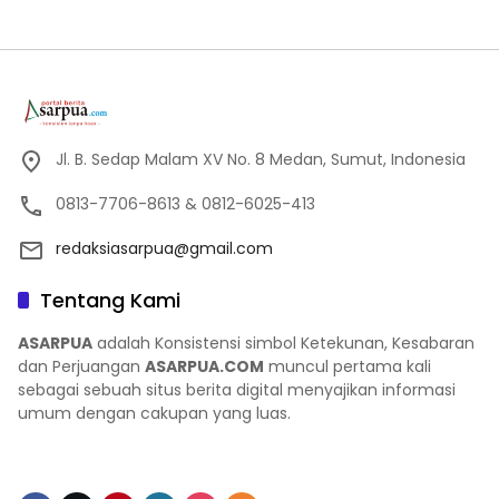
Jl. B. Sedap Malam XV No. 8 Medan, Sumut, Indonesia
0813-7706-8613 & 0812-6025-413
redaksiasarpua@gmail.com
Tentang Kami
ASARPUA
adalah Konsistensi simbol Ketekunan, Kesabaran
dan Perjuangan
ASARPUA.COM
muncul pertama kali
sebagai sebuah situs berita digital menyajikan informasi
umum dengan cakupan yang luas.