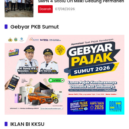
SMPN 4 Sitolu Ori Miliki Gedung Permanen
Daerah
07/08/2026
Gebyar PKB Sumut
IKLAN BI KKSU