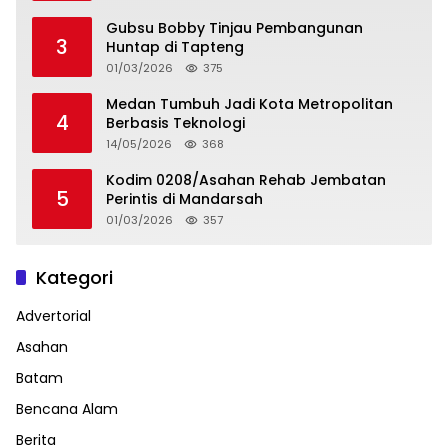
Gubsu Bobby Tinjau Pembangunan
3
Huntap di Tapteng
01/03/2026
375
Medan Tumbuh Jadi Kota Metropolitan
4
Berbasis Teknologi
14/05/2026
368
Kodim 0208/Asahan Rehab Jembatan
5
Perintis di Mandarsah
01/03/2026
357
Kategori
Advertorial
Asahan
Batam
Bencana Alam
Berita