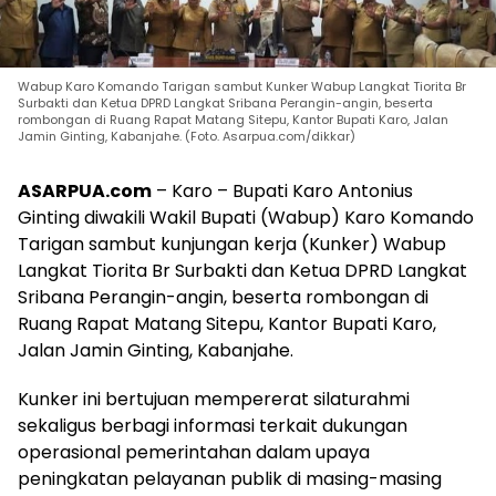
Wabup Karo Komando Tarigan sambut Kunker Wabup Langkat Tiorita Br
Surbakti dan Ketua DPRD Langkat Sribana Perangin-angin, beserta
rombongan di Ruang Rapat Matang Sitepu, Kantor Bupati Karo, Jalan
Jamin Ginting, Kabanjahe. (Foto. Asarpua.com/dikkar)
ASARPUA.com
– Karo – Bupati Karo Antonius
Ginting diwakili Wakil Bupati (Wabup) Karo Komando
Tarigan sambut kunjungan kerja (Kunker) Wabup
Langkat Tiorita Br Surbakti dan Ketua DPRD Langkat
Sribana Perangin-angin, beserta rombongan di
Ruang Rapat Matang Sitepu, Kantor Bupati Karo,
Jalan Jamin Ginting, Kabanjahe.
Kunker ini bertujuan mempererat silaturahmi
sekaligus berbagi informasi terkait dukungan
operasional pemerintahan dalam upaya
peningkatan pelayanan publik di masing-masing