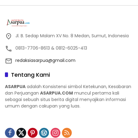
Jl. B. Sedap Malam XV No. 8 Medan, Sumut, Indonesia
0813-7706-8613 & 0812-6025-413
redaksiasarpua@gmail.com
Tentang Kami
ASARPUA
adalah Konsistensi simbol Ketekunan, Kesabaran
dan Perjuangan
ASARPUA.COM
muncul pertama kali
sebagai sebuah situs berita digital menyajikan informasi
umum dengan cakupan yang luas.