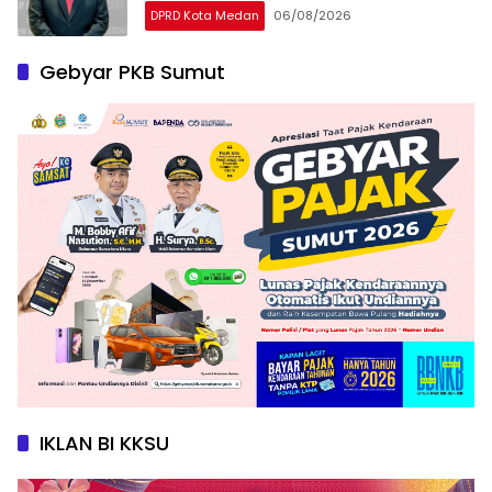
DPRD Kota Medan
06/08/2026
Gebyar PKB Sumut
IKLAN BI KKSU