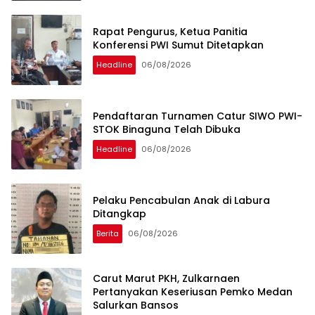
Rapat Pengurus, Ketua Panitia
Konferensi PWI Sumut Ditetapkan
Headline
06/08/2026
Pendaftaran Turnamen Catur SIWO PWI-
STOK Binaguna Telah Dibuka
Headline
06/08/2026
Pelaku Pencabulan Anak di Labura
Ditangkap
Berita
06/08/2026
Carut Marut PKH, Zulkarnaen
Pertanyakan Keseriusan Pemko Medan
Salurkan Bansos