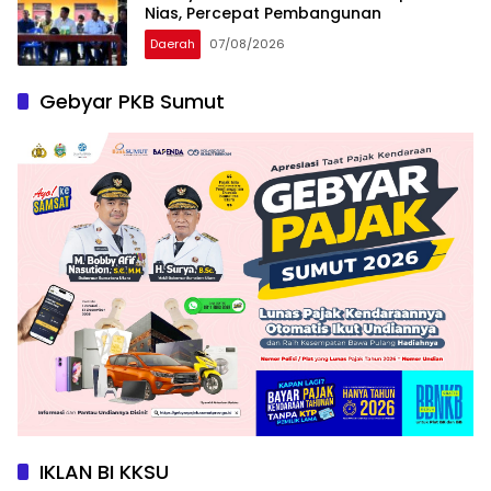
Nias, Percepat Pembangunan
Daerah
07/08/2026
Gebyar PKB Sumut
IKLAN BI KKSU