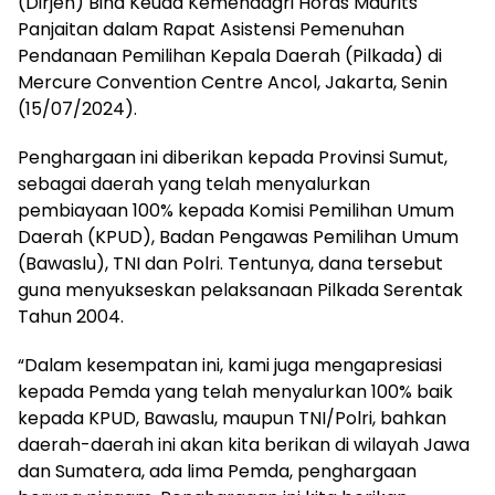
(Dirjen) Bina Keuda Kemendagri Horas Maurits
Panjaitan dalam Rapat Asistensi Pemenuhan
Pendanaan Pemilihan Kepala Daerah (Pilkada) di
Mercure Convention Centre Ancol, Jakarta, Senin
(15/07/2024).
Penghargaan ini diberikan kepada Provinsi Sumut,
sebagai daerah yang telah menyalurkan
pembiayaan 100% kepada Komisi Pemilihan Umum
Daerah (KPUD), Badan Pengawas Pemilihan Umum
(Bawaslu), TNI dan Polri. Tentunya, dana tersebut
guna menyukseskan pelaksanaan Pilkada Serentak
Tahun 2004.
“Dalam kesempatan ini, kami juga mengapresiasi
kepada Pemda yang telah menyalurkan 100% baik
kepada KPUD, Bawaslu, maupun TNI/Polri, bahkan
daerah-daerah ini akan kita berikan di wilayah Jawa
dan Sumatera, ada lima Pemda, penghargaan