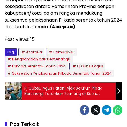
kesepakatan antara Pemerintah Provinsi dengan
kabupaten/kota, dalam rangka mendukung
suksesnya pelaksanaan Pilkada serentak tahun 2024
di seluruh Indonesia. (
Asarpua)
Post Views:
15
Tag:
Asarpua
Pemprovsu
Penghargaan dari Kemendagri
Pilkada Serentak Tahun 2024
Pj Gubsu Agus
Sukseskan Pelaksanaan Pilkada Serentak Tahun 2024
Pj Gubsu Agus Fatoni Ajak Seluruh Pihak
Bersinergi Turunkan Stunting di Sumut
Pos Terkait