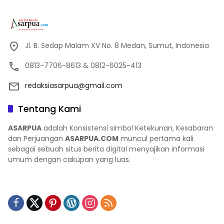
Jl. B. Sedap Malam XV No. 8 Medan, Sumut, Indonesia
0813-7706-8613 & 0812-6025-413
redaksiasarpua@gmail.com
Tentang Kami
ASARPUA
adalah Konsistensi simbol Ketekunan, Kesabaran
dan Perjuangan
ASARPUA.COM
muncul pertama kali
sebagai sebuah situs berita digital menyajikan informasi
umum dengan cakupan yang luas.