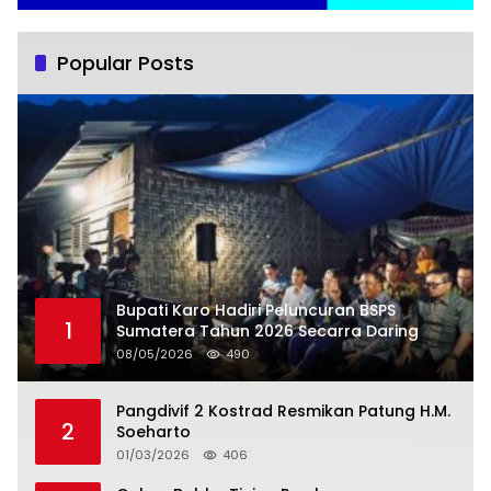
Popular Posts
Bupati Karo Hadiri Peluncuran BSPS
1
Sumatera Tahun 2026 Secarra Daring
08/05/2026
490
Pangdivif 2 Kostrad Resmikan Patung H.M.
2
Soeharto
01/03/2026
406