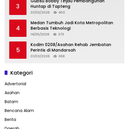
Gubsu Bobby Tinjau Pembangunan
3
Huntap di Tapteng
01/03/2026
400
Medan Tumbuh Jadi Kota Metropolitan
4
Berbasis Teknologi
14/05/2026
373
Kodim 0208/Asahan Rehab Jembatan
5
Perintis di Mandarsah
01/03/2026
368
Kategori
Advertorial
Asahan
Batam
Bencana Alam
Berita
Daerah