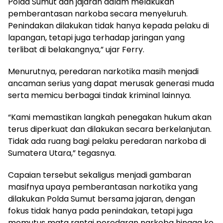
Polda Sumut dan jajaran dalam melakukan
pemberantasan narkoba secara menyeluruh.
Penindakan dilakukan tidak hanya kepada pelaku di
lapangan, tetapi juga terhadap jaringan yang
terlibat di belakangnya,” ujar Ferry.
Menurutnya, peredaran narkotika masih menjadi
ancaman serius yang dapat merusak generasi muda
serta memicu berbagai tindak kriminal lainnya.
“Kami memastikan langkah penegakan hukum akan
terus diperkuat dan dilakukan secara berkelanjutan.
Tidak ada ruang bagi pelaku peredaran narkoba di
Sumatera Utara,” tegasnya.
Capaian tersebut sekaligus menjadi gambaran
masifnya upaya pemberantasan narkotika yang
dilakukan Polda Sumut bersama jajaran, dengan
fokus tidak hanya pada penindakan, tetapi juga
memutus mata rantai peredaran narkoba hingga ke