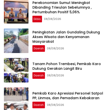
Perekonomian Sumut Meningkat
Dibanding Triwulan Sebelumnya ,
Pertumbuhan Positif 5,06%
Ekbis
08/08/2026
Peningkatan Jalan Gundaling Dukung
Akses Wisata dan Kenyamanan
Masyarakat
Daerah
08/08/2026
Tanam Pohon Trembesi, Pemkab Karo
Dukung Gerakan Langit Biru
Daerah
08/08/2026
Pemkab Karo Apresiasi Personel Satpol
PP, Linmas, dan Pemadam Kebakaran
Daerah
08/08/2026