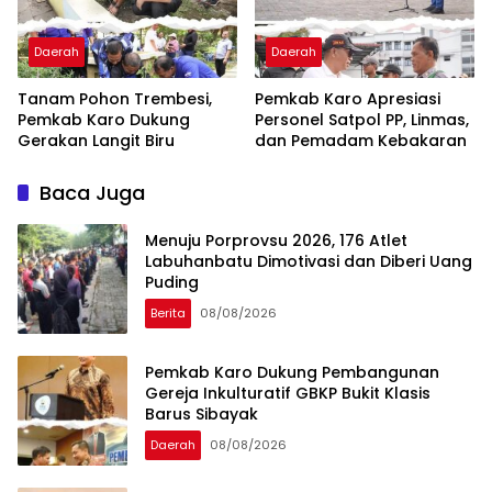
Daerah
Daerah
Tanam Pohon Trembesi,
Pemkab Karo Apresiasi
Pemkab Karo Dukung
Personel Satpol PP, Linmas,
Gerakan Langit Biru
dan Pemadam Kebakaran
Baca Juga
Menuju Porprovsu 2026, 176 Atlet
Labuhanbatu Dimotivasi dan Diberi Uang
Puding
Berita
08/08/2026
Pemkab Karo Dukung Pembangunan
Gereja Inkulturatif GBKP Bukit Klasis
Barus Sibayak
Daerah
08/08/2026