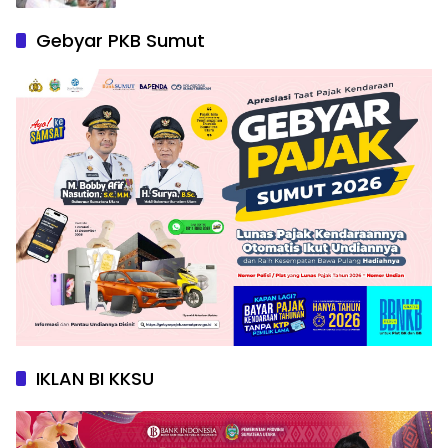
Gebyar PKB Sumut
IKLAN BI KKSU