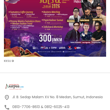
KKSU BI
Jl. B. Sedap Malam XV No. 8 Medan, Sumut, Indonesia
0813-7706-8613 & 0812-6025-413