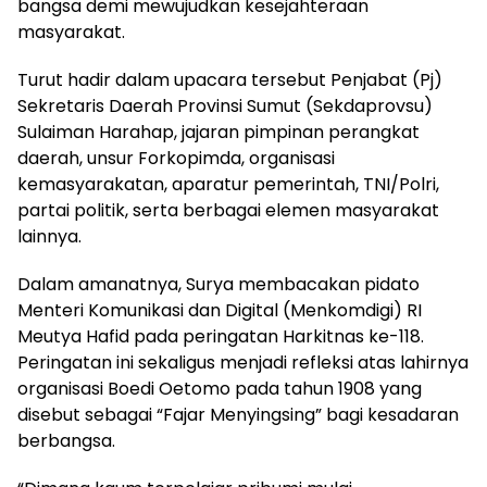
bangsa demi mewujudkan kesejahteraan
masyarakat.
Turut hadir dalam upacara tersebut Penjabat (Pj)
Sekretaris Daerah Provinsi Sumut (Sekdaprovsu)
Sulaiman Harahap, jajaran pimpinan perangkat
daerah, unsur Forkopimda, organisasi
kemasyarakatan, aparatur pemerintah, TNI/Polri,
partai politik, serta berbagai elemen masyarakat
lainnya.
Dalam amanatnya, Surya membacakan pidato
Menteri Komunikasi dan Digital (Menkomdigi) RI
Meutya Hafid pada peringatan Harkitnas ke-118.
Peringatan ini sekaligus menjadi refleksi atas lahirnya
organisasi Boedi Oetomo pada tahun 1908 yang
disebut sebagai “Fajar Menyingsing” bagi kesadaran
berbangsa.