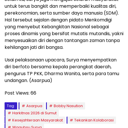
untuk terus bangkit dan memperbaiki kualitas diri,
perekonomian, serta sumber daya manusia (SDM).
Hal tersebut sejalan dengan pidato Menkomdigi
yang menyebut Kebangkitan Nasional sebagai
proses dinamis yang bersifat mutatis mutandis, yakni
menyesuaikan diri dengan tantangan zaman tanpa
kehilangan jati diri bangsa.
Usai pelaksanaan upacara, Surya menyempatkan
diri berfoto bersama kepala perangkat daerah,
pengurus TP PKK, Dharma Wanita, serta para tamu
undangan. (Asarpua)
Post Views:
66
Tag:
Asarpua
Bobby Nasution
Harkitnas 2026 di Sumut
Kesejahteraan Masyarakat
Tekankan Kolaborasi
Wagubsu Surya