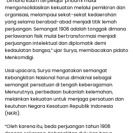
“Dimana kaum terpelajar pribumi mulai
mengonsolidasikan kekuatan melalui pemikiran dan
organisasi, melampaui sekat-sekat kedaerahan
yang selama berabad-abad menjadi titik lemah
perjuangan. Semangat 1908 adalah tonggak dimana
perlawanan fisik mulai bertransformasi menjadi
perjuangan intelektual dan diplomatik demi
kedaulatan bangsa,” ujar Surya, membacakan pidato
Menkomdigi.
Usai upacara, Surya mengatakan semangat
Kebangkitan Nasional harus dimaknai sebagai
semangat persatuan di tengah keberagaman.
Menurutnya, perbedaan bukanlah kelemahan,
melainkan kekuatan untuk menjaga persatuan dan
keutuhan Negara Kesatuan Republik Indonesia
(NKRI).
“Oleh karena itu, beda perjuangan tahun 1908