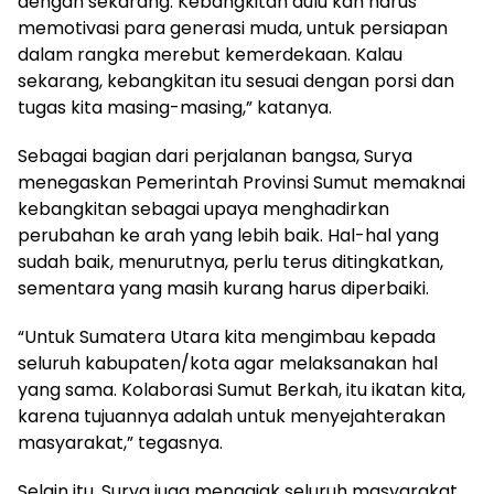
dengan sekarang. Kebangkitan dulu kan harus
memotivasi para generasi muda, untuk persiapan
dalam rangka merebut kemerdekaan. Kalau
sekarang, kebangkitan itu sesuai dengan porsi dan
tugas kita masing-masing,” katanya.
Sebagai bagian dari perjalanan bangsa, Surya
menegaskan Pemerintah Provinsi Sumut memaknai
kebangkitan sebagai upaya menghadirkan
perubahan ke arah yang lebih baik. Hal-hal yang
sudah baik, menurutnya, perlu terus ditingkatkan,
sementara yang masih kurang harus diperbaiki.
“Untuk Sumatera Utara kita mengimbau kepada
seluruh kabupaten/kota agar melaksanakan hal
yang sama. Kolaborasi Sumut Berkah, itu ikatan kita,
karena tujuannya adalah untuk menyejahterakan
masyarakat,” tegasnya.
Selain itu, Surya juga mengajak seluruh masyarakat