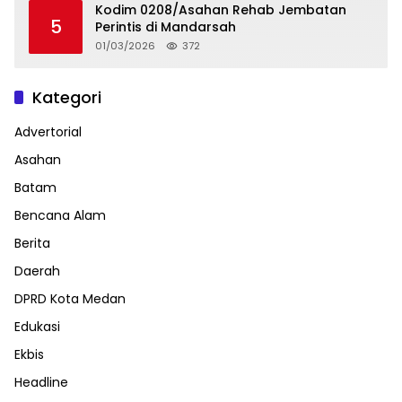
Kodim 0208/Asahan Rehab Jembatan
5
Perintis di Mandarsah
01/03/2026
372
Kategori
Advertorial
Asahan
Batam
Bencana Alam
Berita
Daerah
DPRD Kota Medan
Edukasi
Ekbis
Headline