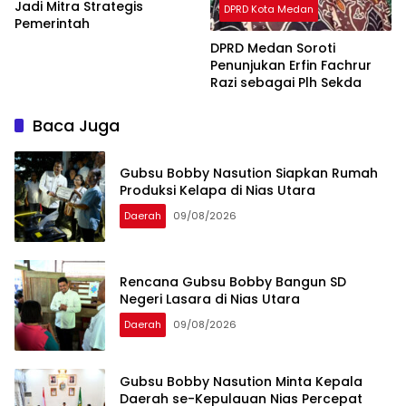
Jadi Mitra Strategis
DPRD Kota Medan
Pemerintah
DPRD Medan Soroti
Penunjukan Erfin Fachrur
Razi sebagai Plh Sekda
Baca Juga
Gubsu Bobby Nasution Siapkan Rumah
Produksi Kelapa di Nias Utara
Daerah
09/08/2026
Rencana Gubsu Bobby Bangun SD
Negeri Lasara di Nias Utara
Daerah
09/08/2026
Gubsu Bobby Nasution Minta Kepala
Daerah se-Kepulauan Nias Percepat