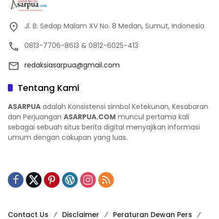
Jl. B. Sedap Malam XV No. 8 Medan, Sumut, Indonesia
0813-7706-8613 & 0812-6025-413
redaksiasarpua@gmail.com
Tentang Kami
ASARPUA
adalah Konsistensi simbol Ketekunan, Kesabaran
dan Perjuangan
ASARPUA.COM
muncul pertama kali
sebagai sebuah situs berita digital menyajikan informasi
umum dengan cakupan yang luas.
Contact Us
Disclaimer
Peraturan Dewan Pers