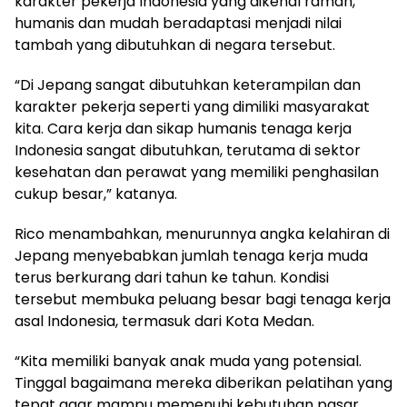
karakter pekerja Indonesia yang dikenal ramah,
humanis dan mudah beradaptasi menjadi nilai
tambah yang dibutuhkan di negara tersebut.
“Di Jepang sangat dibutuhkan keterampilan dan
karakter pekerja seperti yang dimiliki masyarakat
kita. Cara kerja dan sikap humanis tenaga kerja
Indonesia sangat dibutuhkan, terutama di sektor
kesehatan dan perawat yang memiliki penghasilan
cukup besar,” katanya.
Rico menambahkan, menurunnya angka kelahiran di
Jepang menyebabkan jumlah tenaga kerja muda
terus berkurang dari tahun ke tahun. Kondisi
tersebut membuka peluang besar bagi tenaga kerja
asal Indonesia, termasuk dari Kota Medan.
“Kita memiliki banyak anak muda yang potensial.
Tinggal bagaimana mereka diberikan pelatihan yang
tepat agar mampu memenuhi kebutuhan pasar