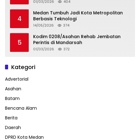
01/03/2026
404
Medan Tumbuh Jadi Kota Metropolitan
4
Berbasis Teknologi
14/05/2026
374
Kodim 0208/Asahan Rehab Jembatan
5
Perintis di Mandarsah
01/03/2026
372
Kategori
Advertorial
Asahan
Batam
Bencana Alam
Berita
Daerah
DPRD Kota Medan