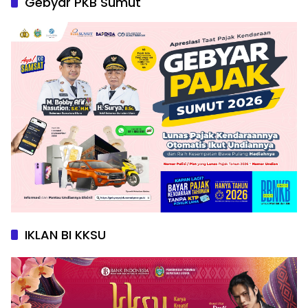
Gebyar PKB Sumut
IKLAN BI KKSU