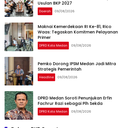
Usulan BKP 2027
Daerah
09/08/2026
Maknai Kemerdekaan RI Ke-81, Rico
Waas: Tegaskan Komitmen Pelayanan
Primer
DPRD Kota Medan
09/08/2026
Pemko Dorong IPSM Medan Jadi Mitra
Strategis Pemerintah
Headline
09/08/2026
DPRD Medan Soroti Penunjukan Erfin
Fachrur Razi sebagai Plh Sekda
DPRD Kota Medan
09/08/2026