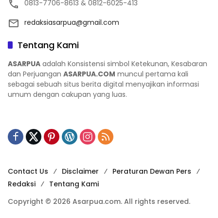
0813-7706-8613 & 0812-6025-413
redaksiasarpua@gmail.com
Tentang Kami
ASARPUA
adalah Konsistensi simbol Ketekunan, Kesabaran
dan Perjuangan
ASARPUA.COM
muncul pertama kali
sebagai sebuah situs berita digital menyajikan informasi
umum dengan cakupan yang luas.
Contact Us
Disclaimer
Peraturan Dewan Pers
Redaksi
Tentang Kami
Copyright © 2026 Asarpua.com. All rights reserved.