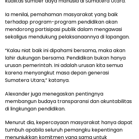
kualitas sumber daya manusia di Sumatera Utara.
Ia menilai, pemahaman masyarakat yang baik
terhadap program-program pendidikan akan
mendorong partisipasi publik dalam mengawasi
sekaligus mendukung pelaksanaannya di lapangan.
“Kalau niat baik ini dipahami bersama, maka akan
lahir dukungan bersama. Pendidikan bukan hanya
urusan pemerintah. Ini adalah urusan kita semua
karena menyangkut masa depan generasi
Sumatera Utara,” katanya.
Alexander juga menegaskan pentingnya
membangun budaya transparansi dan akuntabilitas
di lingkungan pendidikan.
Menurut dia, kepercayaan masyarakat hanya dapat
tumbuh apabila seluruh pemangku kepentingan
menunjukkan komitmen yang sama untuk