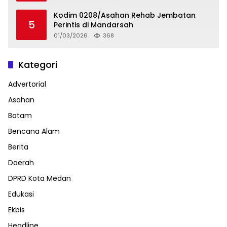
Kodim 0208/Asahan Rehab Jembatan
5
Perintis di Mandarsah
01/03/2026
368
Kategori
Advertorial
Asahan
Batam
Bencana Alam
Berita
Daerah
DPRD Kota Medan
Edukasi
Ekbis
Headline