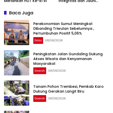
Meriahkan HUT Ke-81 RI
Integritas dan Jauhi
Narkoba
Baca Juga
Perekonomian Sumut Meningkat
Dibanding Triwulan Sebelumnya ,
Pertumbuhan Positif 5,06%
Ekbis
08/08/2026
Peningkatan Jalan Gundaling Dukung
Akses Wisata dan Kenyamanan
Masyarakat
Daerah
08/08/2026
Tanam Pohon Trembesi, Pemkab Karo
Dukung Gerakan Langit Biru
Daerah
08/08/2026