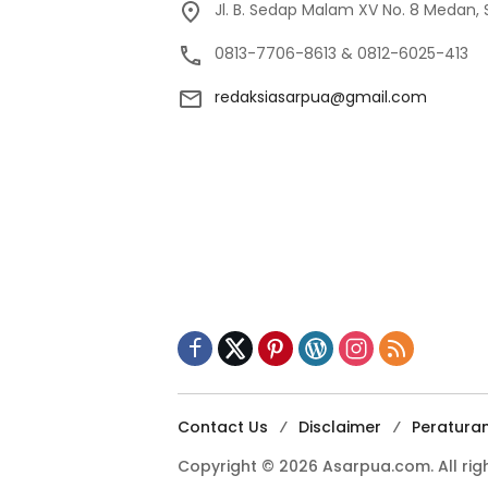
Jl. B. Sedap Malam XV No. 8 Medan,
0813-7706-8613 & 0812-6025-413
redaksiasarpua@gmail.com
Contact Us
Disclaimer
Peratura
Copyright © 2026 Asarpua.com. All righ