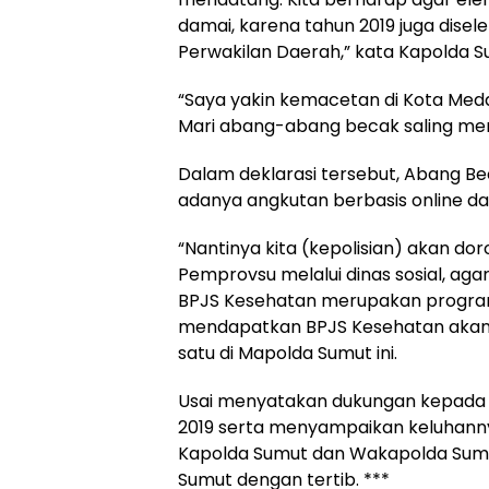
damai, karena tahun 2019 juga dise
Perwakilan Daerah,” kata Kapolda S
“Saya yakin kemacetan di Kota Med
Mari abang-abang becak saling memat
Dalam deklarasi tersebut, Abang B
adanya angkutan berbasis online d
“Nantinya kita (kepolisian) akan 
Pemprovsu melalui dinas sosial, ag
BPJS Kesehatan merupakan program
mendapatkan BPJS Kesehatan akan 
satu di Mapolda Sumut ini.
Usai menyatakan dukungan kepada 
2019 serta menyampaikan keluhann
Kapolda Sumut dan Wakapolda Sumu
Sumut dengan tertib. ***