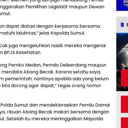
lenggarakan Pemilihan Legislatif maupun Dewan
umut.
an dapat diatasi dengan kerjasama bersama.
uhi lalulintas,” jelas Kapolda Sumut.
ecak juga mengeluhkan nasib mereka mengenai
an BPJS Kesehatan.
dorong Pemko Medan, Pemda Deliserdang maupun
ar mendata Abang Becak. Karena setahu saya,
 pemerintah, nantinya apabila ada yang belum
kita dorong agar dapat,” tegas orang nomor
Polda Sumut dan mendeklarasikan Pemilu Damai
ya, ribuan Abang Becak makan bersama dengan
t. Setelah itu mereka
meninggalkan Mapolda