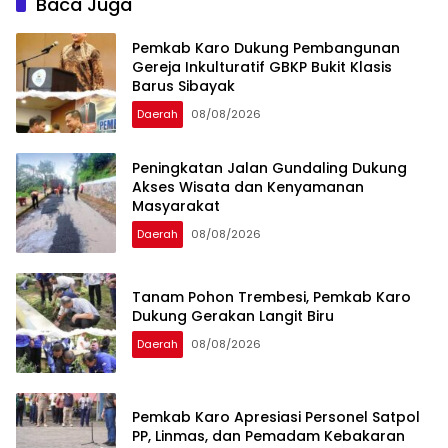
Baca Juga
Pemkab Karo Dukung Pembangunan
Gereja Inkulturatif GBKP Bukit Klasis
Barus Sibayak
Daerah
08/08/2026
Peningkatan Jalan Gundaling Dukung
Akses Wisata dan Kenyamanan
Masyarakat
Daerah
08/08/2026
Tanam Pohon Trembesi, Pemkab Karo
Dukung Gerakan Langit Biru
Daerah
08/08/2026
Pemkab Karo Apresiasi Personel Satpol
PP, Linmas, dan Pemadam Kebakaran