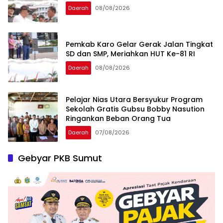
Daerah
08/08/2026
Pemkab Karo Gelar Gerak Jalan Tingkat
SD dan SMP, Meriahkan HUT Ke-81 RI
Daerah
08/08/2026
Pelajar Nias Utara Bersyukur Program
Sekolah Gratis Gubsu Bobby Nasution
Ringankan Beban Orang Tua
Daerah
07/08/2026
Gebyar PKB Sumut