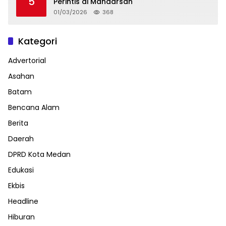
5
Perintis di Mandarsah
01/03/2026
368
Kategori
Advertorial
Asahan
Batam
Bencana Alam
Berita
Daerah
DPRD Kota Medan
Edukasi
Ekbis
Headline
Hiburan