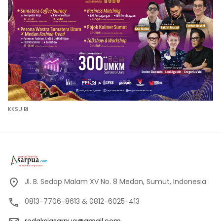
KKSU BI
Jl. B. Sedap Malam XV No. 8 Medan, Sumut, Indonesia
0813-7706-8613 & 0812-6025-413
redaksiasarpua@gmail.com