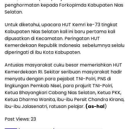
penghormatan kepada Forkopimda Kabupaten Nias
Selatan.
Untuk diketahui, upacara HUT Kemri ke-73 tingkat
Kabupaten Nias Selatan kali ini baru pertama kali
dipusatkan di Kecamatan. Peringatan HUT
Kemerdekaan Republik Indonesia sebelumnya selalu
diperingati di Ibu Kota Kabupaten.
Antusias masyarakat cuku besar memeriahkan HUT
Kemerdekaan RI. Sekitar seribuan masyarakat hadir
menyatu dengan para pejabat TNI-Polri, PNS di
lingkungan Pemkab Nisel, para prajurit TNI-Polri,
Ketua Bhayangkari Cabang Nias Selatan, Ketua PKK,
Ketua Dharma Wanita, ibu-ibu Persit Chandra Kirana,
ibu-ibu Jalasenatri, ratusan pelajar.
(as-hal
)
Post Views:
23