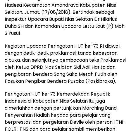
Hadesa Kecamatan Amandraya Kabupaten Nias
Selatan, Jumat, (17/08/2018). Bertindak sebagai
Inspektur Upacara Bupati Nias Selatan Dr Hilarius
Duha SH dan Komandan Upacara Lettu Laut (P) Moh
S Yusuf.
Kegiatan Upacara Peringatan HUT ke-73 RI diawali
dengan detik-detik proklamasi, tanda kebesaran
dibuka, dan selanjutnya pembacaan teks Proklamasi
oleh Ketua DPRD Nias Selatan Sidi Adil Harita dan
pengibaran bendera Sang Saka Merah Putih oleh
Pasukan Pengibar Bendera Pusaka (Paskibraka).
Peringatan HUT ke-73 Kemerdekaan Republik
Indonesia di Kabupaten Nias Selatan itu juga
dimeriahkan dengan pertunjukan Marching Band,
Penyerahan Hadiah kepada para pelajar yang
berprestasi dan pergelaran Devile oleh personil TNI-
POLRI, PNS dan para pelajar sambil memberikan