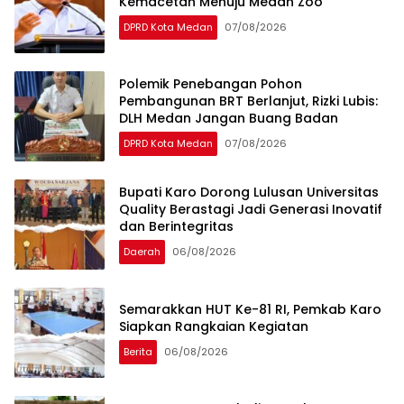
Kemacetan Menuju Medan Zoo
DPRD Kota Medan
07/08/2026
Polemik Penebangan Pohon
Pembangunan BRT Berlanjut, Rizki Lubis:
DLH Medan Jangan Buang Badan
DPRD Kota Medan
07/08/2026
Bupati Karo Dorong Lulusan Universitas
Quality Berastagi Jadi Generasi Inovatif
dan Berintegritas
Daerah
06/08/2026
Semarakkan HUT Ke-81 RI, Pemkab Karo
Siapkan Rangkaian Kegiatan
Berita
06/08/2026