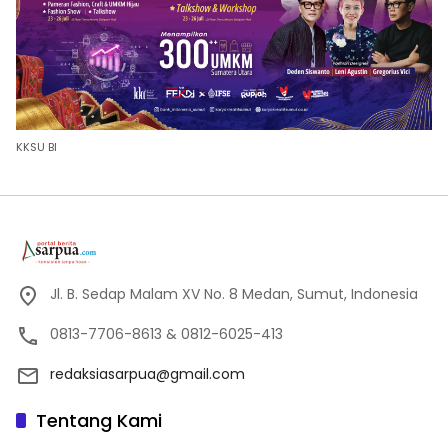
KKSU BI
Jl. B. Sedap Malam XV No. 8 Medan, Sumut, Indonesia
0813-7706-8613 & 0812-6025-413
redaksiasarpua@gmail.com
Tentang Kami