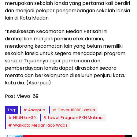
merupakan sekolah lansia yang pertama kali berdiri
dan menjadi pelopor pengembangan sekolah lansia
lain di Kota Medan.
“Kesuksesan Kecamatan Medan Petisah ini
dirahapkan menjadi pemicu efek domino,
mendorong kecamatan lain yang belum memiliki
sekolah lansia untuk segera mengadopsi program
serupa. Tujuannya agar pembinaan dan
pemberdayaan lansia dapat dirasakan secara
merata dan berkelanjutan di seluruh penjuru kota,”
kata dia. (Asarpua)
Post Views:
69
Tag:
Asarpua
Cover 10000 Lansia
HLUN ke-30
Lewat Program PKH Makmur
Walikota Medan Rico Waas