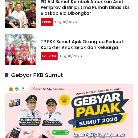
PD AIJ Sumut Kembali Amankan Aset
Pemprov di Binjai, Lima Rumah Dinas Eks
Bioskop Ria Dibongkar
Ekbis
06/08/2026
TP PKK Sumut Ajak Orangtua Perkuat
Karakter Anak Sejak dari Keluarga
Edukasi
06/08/2026
Gebyar PKB Sumut