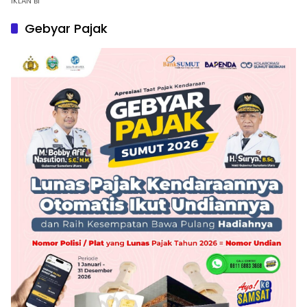
IKLAN BI
Gebyar Pajak