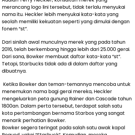
merancang logo lini tersebut, tidak terlalu menyukai
nama itu. Heckler lebih menyukai kata-kata yang
seolah memiliki kekuatan seperti yang dimulai dengan
fonem “st”.
Dari sinilah awal munculnya merek yang pada tahun
2016, telah berkembang hingga lebih dari 25.000 gerai.
Dari sana, Bowker membuat daftar kata-kata “st”.
Tetapi, Starbucks tidak ada di dalam daftar yang
dibuatnya.
Ketika Bowker dan teman-temannya mencoba untuk
menemukan nama bagi gerai mereka, Heckler
mengeluarkan peta gunung Rainer dan Cascade tahun
1800an. Dalam perta tersebut, terdapat salah satu
kota pertambangan bernama Starbos yang sangat
menarik perhatian Bowker.
Bowker segera teringat pada salah satu awak kapal
Pequod, yakni “Starbuck”. Kemudian, mereka