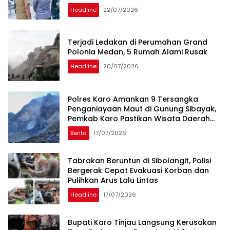
Headline
22/07/2026
Terjadi Ledakan di Perumahan Grand
Polonia Medan, 5 Rumah Alami Rusak
Headline
20/07/2026
Polres Karo Amankan 9 Tersangka
Penganiayaan Maut di Gunung Sibayak,
Pemkab Karo Pastikan Wisata Daerah
Tetap Aman dan Kondusif
Berita
17/07/2026
Tabrakan Beruntun di Sibolangit, Polisi
Bergerak Cepat Evakuasi Korban dan
Pulihkan Arus Lalu Lintas
Headline
17/07/2026
Bupati Karo Tinjau Langsung Kerusakan