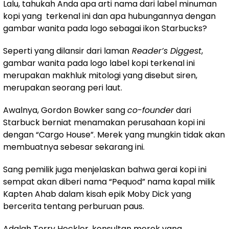
Lalu, tahukah Anda apa arti nama dari label minuman
kopi yang terkenal ini dan apa hubungannya dengan
gambar wanita pada logo sebagai ikon Starbucks?
Seperti yang dilansir dari laman
Reader’s Diggest
,
gambar wanita pada logo label kopi terkenal ini
merupakan makhluk mitologi yang disebut siren,
merupakan seorang peri laut.
Awalnya, Gordon Bowker sang
co-founder
dari
Starbuck berniat menamakan perusahaan kopi ini
dengan “Cargo House”. Merek yang mungkin tidak akan
membuatnya sebesar sekarang ini.
Sang pemilik juga menjelaskan bahwa gerai kopi ini
sempat akan diberi nama “Pequod” nama kapal milik
Kapten Ahab dalam kisah epik Moby Dick yang
bercerita tentang perburuan paus.
Adalah Terry Heckler, konsultan merek yang