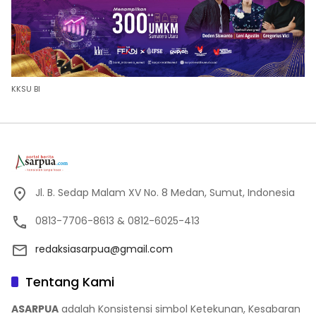
KKSU BI
Jl. B. Sedap Malam XV No. 8 Medan, Sumut, Indonesia
0813-7706-8613 & 0812-6025-413
redaksiasarpua@gmail.com
Tentang Kami
ASARPUA
adalah Konsistensi simbol Ketekunan, Kesabaran