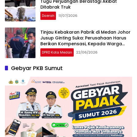
Tugu Perjuangan Berastagi Akibat
Ditabrak Truk
Daerah
11/07/2026
Tinjau Kebakaran Pabrik di Medan Johor
Jusup Ginting Suka: Perusahaan Harus
Berikan Kompensasi, Kepada Warga
Terdampak
DPRD Kota Medan
22/06/2026
Gebyar PKB Sumut