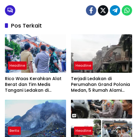
Pos Terkait
Headline
Headline
Rico Waas Kerahkan Alat
Terjadi Ledakan di
Berat dan Tim Medis
Perumahan Grand Polonia
Tangani Ledakan di
Medan, 5 Rumah Alami
Perumahan Grand Polonia
Rusak
Berita
Headline