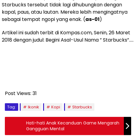
Starbucks tersebut tidak lagi dihubungkan dengan
kapal, paus, atau lautan. Mereka lebih mengingatnya
sebagai tempat ngopi yang enak. (
as-01
)
Artikel ini sudah terbit di Kompas.com, Senin, 26 Maret
2018 dengan judul: Begini Asal-Usul Nama ” Starbucks”…..
Post Views:
31
Tag:
Ikonik
Kopi
Starbucks
Hati-hati Anak Kecanduan Game Mengarah
Gangguan Mental