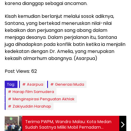
karena dianggap sebagai ancaman.
Kisah kemudian berlanjut melalui sosok adiknya,
Santana, yang bertekad meneruskan nilai-nilai
kebaikan dan perjuangan sang abang dalam
menjaga desanya. Dalam perjalanan itu, Santana
juga dihadapkan pada konflik batin ketika ia menjalin
kedekatan dengan Dr. Amelia, yang merupakan
kekasih almarhum abangnya. (Asarpua)
Post Views:
62
Tag:
Asarpua
Generasi Muda
Harap Film Samudera
Menginspirasi Penguatan Akhlak
Zakiyuddin Harahap
Terima PWPM, Wandro Malau: Kota Medan
Sudah Saatnya Miliki Mobil Pemadam