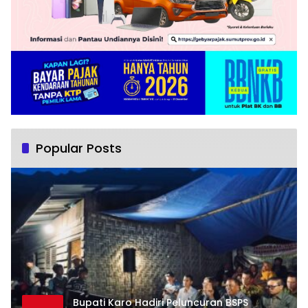
Popular Posts
Bupati Karo Hadiri Peluncuran BSPS