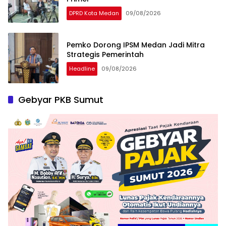
DPRD Kota Medan
09/08/2026
Pemko Dorong IPSM Medan Jadi Mitra
Strategis Pemerintah
Headline
09/08/2026
Gebyar PKB Sumut