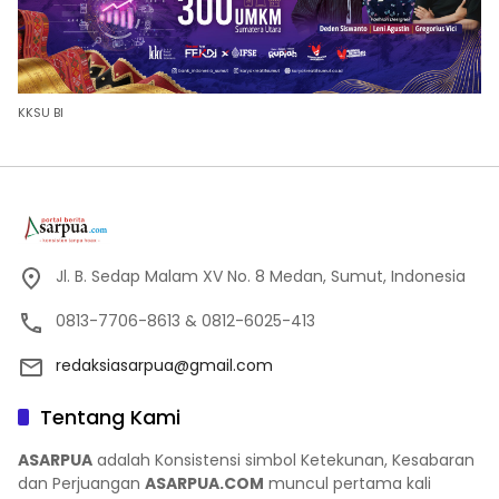
KKSU BI
Jl. B. Sedap Malam XV No. 8 Medan, Sumut, Indonesia
0813-7706-8613 & 0812-6025-413
redaksiasarpua@gmail.com
Tentang Kami
ASARPUA
adalah Konsistensi simbol Ketekunan, Kesabaran
dan Perjuangan
ASARPUA.COM
muncul pertama kali