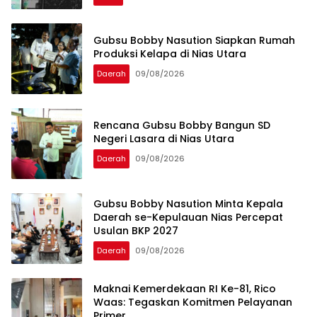
Gubsu Bobby Nasution Siapkan Rumah
Produksi Kelapa di Nias Utara
Daerah
09/08/2026
Rencana Gubsu Bobby Bangun SD
Negeri Lasara di Nias Utara
Daerah
09/08/2026
Gubsu Bobby Nasution Minta Kepala
Daerah se-Kepulauan Nias Percepat
Usulan BKP 2027
Daerah
09/08/2026
Maknai Kemerdekaan RI Ke-81, Rico
Waas: Tegaskan Komitmen Pelayanan
Primer