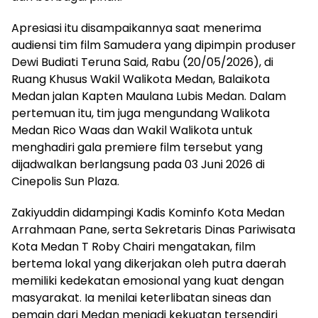
Apresiasi itu disampaikannya saat menerima
audiensi tim film Samudera yang dipimpin produser
Dewi Budiati Teruna Said, Rabu (20/05/2026), di
Ruang Khusus Wakil Walikota Medan, Balaikota
Medan jalan Kapten Maulana Lubis Medan. Dalam
pertemuan itu, tim juga mengundang Walikota
Medan Rico Waas dan Wakil Walikota untuk
menghadiri gala premiere film tersebut yang
dijadwalkan berlangsung pada 03 Juni 2026 di
Cinepolis Sun Plaza.
Zakiyuddin didampingi Kadis Kominfo Kota Medan
Arrahmaan Pane, serta Sekretaris Dinas Pariwisata
Kota Medan T Roby Chairi mengatakan, film
bertema lokal yang dikerjakan oleh putra daerah
memiliki kedekatan emosional yang kuat dengan
masyarakat. Ia menilai keterlibatan sineas dan
pemain dari Medan menjadi kekuatan tersendiri