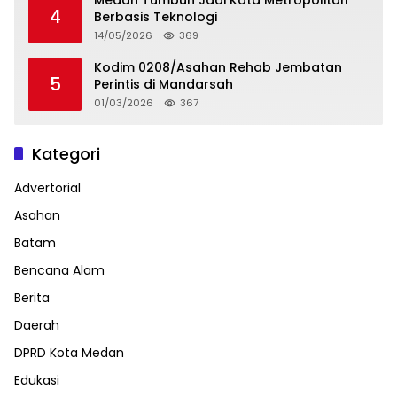
4
Berbasis Teknologi
14/05/2026
369
Kodim 0208/Asahan Rehab Jembatan
5
Perintis di Mandarsah
01/03/2026
367
Kategori
Advertorial
Asahan
Batam
Bencana Alam
Berita
Daerah
DPRD Kota Medan
Edukasi