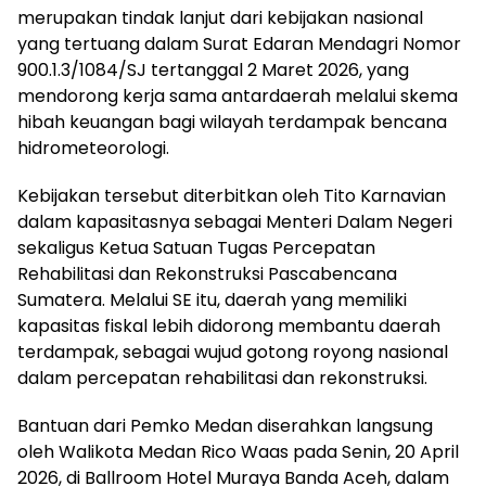
merupakan tindak lanjut dari kebijakan nasional
yang tertuang dalam Surat Edaran Mendagri Nomor
900.1.3/1084/SJ tertanggal 2 Maret 2026, yang
mendorong kerja sama antardaerah melalui skema
hibah keuangan bagi wilayah terdampak bencana
hidrometeorologi.
Kebijakan tersebut diterbitkan oleh Tito Karnavian
dalam kapasitasnya sebagai Menteri Dalam Negeri
sekaligus Ketua Satuan Tugas Percepatan
Rehabilitasi dan Rekonstruksi Pascabencana
Sumatera. Melalui SE itu, daerah yang memiliki
kapasitas fiskal lebih didorong membantu daerah
terdampak, sebagai wujud gotong royong nasional
dalam percepatan rehabilitasi dan rekonstruksi.
Bantuan dari Pemko Medan diserahkan langsung
oleh Walikota Medan Rico Waas pada Senin, 20 April
2026, di Ballroom Hotel Muraya Banda Aceh, dalam