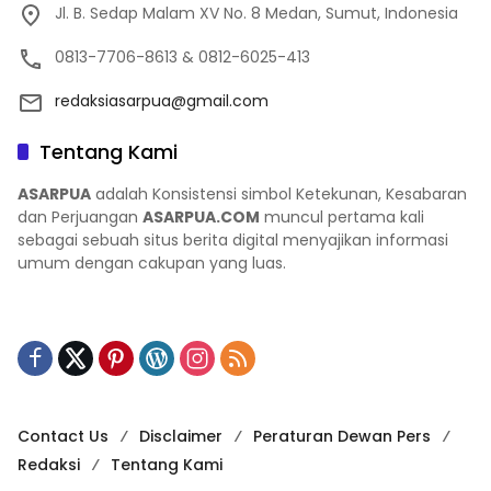
Jl. B. Sedap Malam XV No. 8 Medan, Sumut, Indonesia
0813-7706-8613 & 0812-6025-413
redaksiasarpua@gmail.com
Tentang Kami
ASARPUA
adalah Konsistensi simbol Ketekunan, Kesabaran
dan Perjuangan
ASARPUA.COM
muncul pertama kali
sebagai sebuah situs berita digital menyajikan informasi
umum dengan cakupan yang luas.
Contact Us
Disclaimer
Peraturan Dewan Pers
Redaksi
Tentang Kami