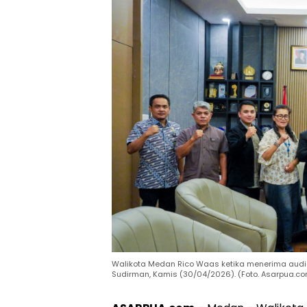
Walikota Medan Rico Waas ketika menerima audi
Sudirman, Kamis (30/04/2026). (Foto. Asarpua.c