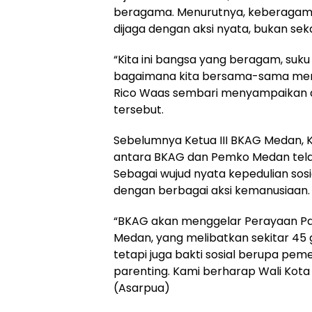
beragama. Menurutnya, keberagama
dijaga dengan aksi nyata, bukan sek
“Kita ini bangsa yang beragam, suk
bagaimana kita bersama-sama menj
Rico Waas sembari menyampaikan 
tersebut.
Sebelumnya Ketua III BKAG Medan, 
antara BKAG dan Pemko Medan telah t
Sebagai wujud nyata kepedulian sosi
dengan berbagai aksi kemanusiaan.
“BKAG akan menggelar Perayaan Pas
Medan, yang melibatkan sekitar 45 g
tetapi juga bakti sosial berupa pem
parenting. Kami berharap Wali Kota
(Asarpua)