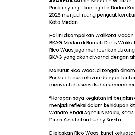
ASARPUA.com
– Medan – Walikota
Paskah yang akan digelar Badan Ke
2026 menjadi ruang penguat keruk
Kota Medan.
Hal ini disampaikan Walikota Medan
BKAG Medan di Rumah Dinas Walikota
Rico Waas juga memberikan dukung
BKAG yang akan diwarnai dengan aks
Menurut Rico Waas, di tengah dina
Paskah harus relevan dengan tanta
menyentuh esensi kebersamaan ma
“Harapan saya kegiatan ini berjalan 
menjadi refleksi dalam kehidupan ki
Wandro Abadi Agnellus Malau, Kadis 
Dinas Kesehatan Henny Savitri.
Dijelaskan Rico Waas, kunci kekuat