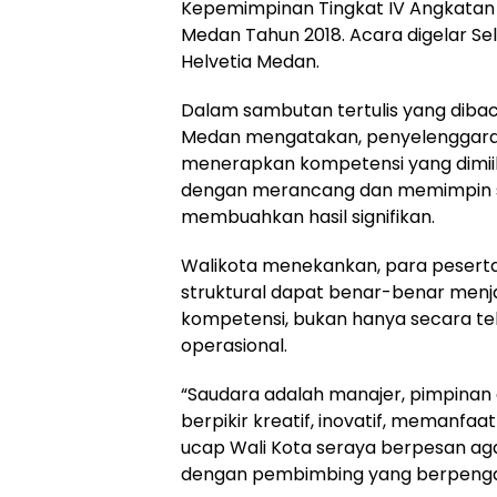
Kepemimpinan Tingkat IV Angkatan 
Medan Tahun 2018. Acara digelar Sela
Helvetia Medan.
Dalam sambutan tertulis yang dibac
Medan mengatakan, penyelenggara
menerapkan kompetensi yang dimiiki
dengan merancang dan memimpin su
membuahkan hasil signifikan.
Walikota menekankan, para peserta
struktural dapat benar-benar menj
kompetensi, bukan hanya secara t
operasional.
“Saudara adalah manajer, pimpinan d
berpikir kreatif, inovatif, memanfa
ucap Wali Kota seraya berpesan ag
dengan pembimbing yang berpengal