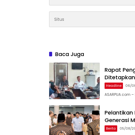
Baca Juga
Rapat Peng
Ditetapkan
Headline
06/0
ASARPUA.com – 
Pelantikan
Generasi 
Berita
05/08/2