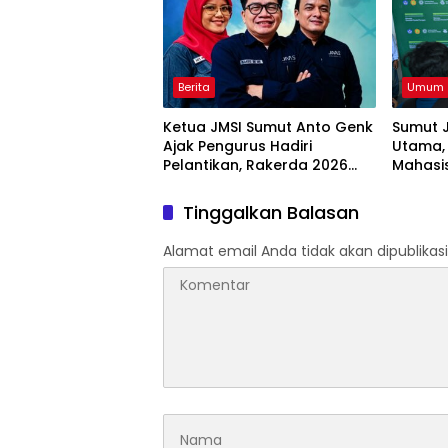
Berita
Umum
Ketua JMSI Sumut Anto Genk
Sumut J
Ajak Pengurus Hadiri
Utama,
Pelantikan, Rakerda 2026
Mahasi
dan Family Gathering
Swase
Tinggalkan Balasan
Alamat email Anda tidak akan dipublikasi