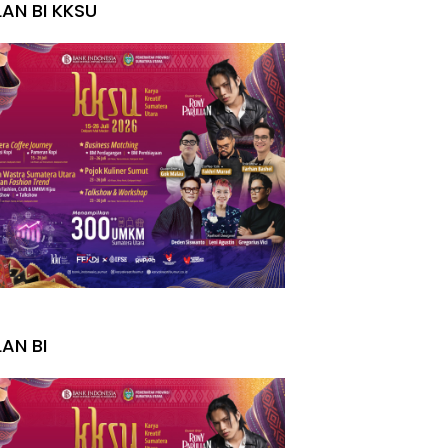
LAN BI KKSU
I
LAN BI