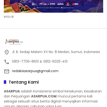
KKSU BI
Jl. B. Sedap Malam XV No. 8 Medan, Sumut, Indonesia
0813-7706-8613 & 0812-6025-413
redaksiasarpua@gmail.com
Tentang Kami
ASARPUA
adalah Konsistensi simbol Ketekunan, Kesabaran
dan Perjuangan
ASARPUA.COM
muncul pertama kali
sebagai sebuah situs berita digital menyajikan informasi
umum dengan cakupan yang luas.