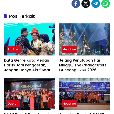
Pos Terkait
Edukasi
Headline
Duta Genre Kota Medan
Jelang Penutupan Hari
Harus Jadi Penggerak,
Minggu, The Changcuters
Jangan Hanya Aktif Saat
Guncang PRSU 2026
Ada Acara
Daerah
Headline