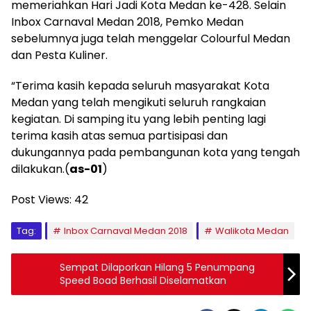
memeriahkan Hari Jadi Kota Medan ke-428. Selain
Inbox Carnaval Medan 2018, Pemko Medan
sebelumnya juga telah menggelar Colourful Medan
dan Pesta Kuliner.
“Terima kasih kepada seluruh masyarakat Kota
Medan yang telah mengikuti seluruh rangkaian
kegiatan. Di samping itu yang lebih penting lagi
terima kasih atas semua partisipasi dan
dukungannya pada pembangunan kota yang tengah
dilakukan.(
as-01
)
Post Views:
42
Tag:
Inbox Carnaval Medan 2018
Walikota Medan
Sempat Dilaporkan Hilang 5 Penumpang
Speed Boad Berhasil Diselamatkan