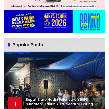
Popular Posts
Bupati Karo Hadiri Peluncuran BSPS
1
Sumatera Tahun 2026 Secarra Daring