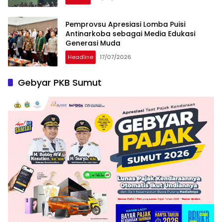
Pemprovsu Apresiasi Lomba Puisi
Antinarkoba sebagai Media Edukasi
Generasi Muda
Headline
17/07/2026
Gebyar PKB Sumut