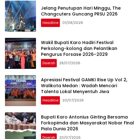
Jelang Penutupan Hari Minggu, The
Changcuters Guncang PRSU 2026
Headline
01/08/2026
Wakil Bupati Karo Hadiri Festival
Perkolong-kolong dan Pelantikan
Pengurus Forsase 2026–2029
Daerah
28/07/2026
Apresiasi Festival GAMKI Rise Up Vol 2,
Walikota Medan : Wadah Mencari
Talenta Lokal Menyentuh Jiwa
Headline
20/07/2026
Bupati Karo Antonius Ginting Bersama
Forkopimda dan Masyarakat Nobar Final
Piala Dunia 2026
Daerah
20/07/2026