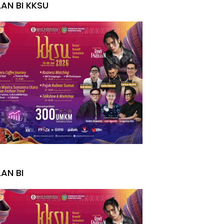
LAN BI KKSU
I
LAN BI