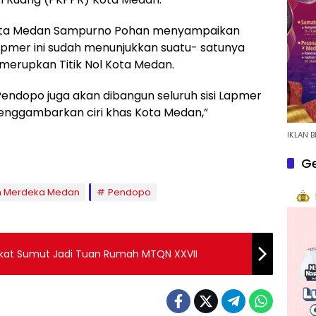
ota Medan Sampurno Pohan menyampaikan
er ini sudah menunjukkan suatu- satunya
merupkan Titik Nol Kota Medan.
endopo juga akan dibangun seluruh sisi Lapmer
enggambarkan ciri khas Kota Medan,”
IKLAN B
Ge
n Merdeka Medan
Pendopo
kat Sumut Jadi Tuan Rumah MTQN XXVII