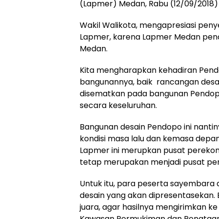
(Lapmer) Medan, Rabu (12/09/2018) 
Wakil Walikota, mengapresiasi pe
Lapmer, karena Lapmer Medan pen
Medan.
Kita mengharapkan kehadiran Pendopo
bangunannya, baik rancangan desai
disematkan pada bangunan Pendopo 
secara keseluruhan.
Bangunan desain Pendopo ini nant
kondisi masa lalu dan kemasa depan
Lapmer ini merupkan pusat perekono
tetap merupakan menjadi pusat pe
Untuk itu, para peserta sayembar
desain yang akan dipresentasekan. 
juara, agar hasilnya mengirimkan 
Kawasan Permukiman dan Penataan