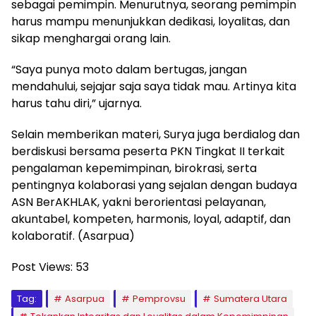
sebagai pemimpin. Menurutnya, seorang pemimpin
harus mampu menunjukkan dedikasi, loyalitas, dan
sikap menghargai orang lain.
“Saya punya moto dalam bertugas, jangan
mendahului, sejajar saja saya tidak mau. Artinya kita
harus tahu diri,” ujarnya.
Selain memberikan materi, Surya juga berdialog dan
berdiskusi bersama peserta PKN Tingkat II terkait
pengalaman kepemimpinan, birokrasi, serta
pentingnya kolaborasi yang sejalan dengan budaya
ASN BerAKHLAK, yakni berorientasi pelayanan,
akuntabel, kompeten, harmonis, loyal, adaptif, dan
kolaboratif. (Asarpua)
Post Views:
53
Tag:
Asarpua
Pemprovsu
Sumatera Utara