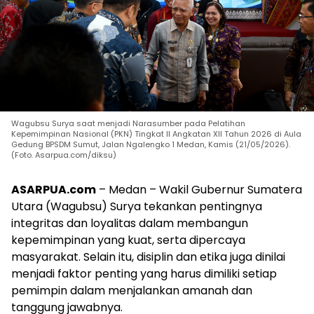
Wagubsu Surya saat menjadi Narasumber pada Pelatihan
Kepemimpinan Nasional (PKN) Tingkat II Angkatan XII Tahun 2026 di Aula
Gedung BPSDM Sumut, Jalan Ngalengko 1 Medan, Kamis (21/05/2026).
(Foto. Asarpua.com/diksu)
ASARPUA.com
– Medan – Wakil Gubernur Sumatera
Utara (Wagubsu) Surya tekankan pentingnya
integritas dan loyalitas dalam membangun
kepemimpinan yang kuat, serta dipercaya
masyarakat. Selain itu, disiplin dan etika juga dinilai
menjadi faktor penting yang harus dimiliki setiap
pemimpin dalam menjalankan amanah dan
tanggung jawabnya.