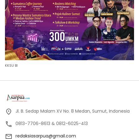
KKSU BI
Jl. B. Sedap Malam XV No. 8 Medan, Sumut, Indonesia
0813-7706-8613 & 0812-6025-413
redaksiasarpua@gmail.com