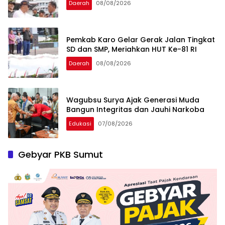
Daerah
08/08/2026
Pemkab Karo Gelar Gerak Jalan Tingkat
SD dan SMP, Meriahkan HUT Ke-81 RI
Daerah
08/08/2026
Wagubsu Surya Ajak Generasi Muda
Bangun Integritas dan Jauhi Narkoba
Edukasi
07/08/2026
Gebyar PKB Sumut