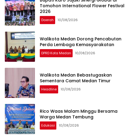
Tomohon International Flower Festival
2026
Daerah
10/08/2026
Walikota Medan Dorong Pencabutan
Perda Lembaga Kemasyarakatan
DPRD Kota Medan
10/08/2026
Walikota Medan Bebastugaskan
Sementara Camat Medan Timur
Headline
10/08/2026
Rico Waas Malam Minggu Bersama
Warga Medan Tembung
Edukasi
10/08/2026