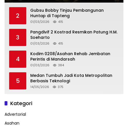
Gubsu Bobby Tinjau Pembangunan
2
Huntap di Tapteng
01/03/2026
415
Pangdivif 2 Kostrad Resmikan Patung H.M.
3
Soeharto
01/03/2026
415
Kodim 0208/Asahan Rehab Jembatan
4
Perintis di Mandarsah
01/03/2026
384
Medan Tumbuh Jadi Kota Metropolitan
5
Berbasis Teknologi
14/05/2026
375
Kategori
Advertorial
Asahan