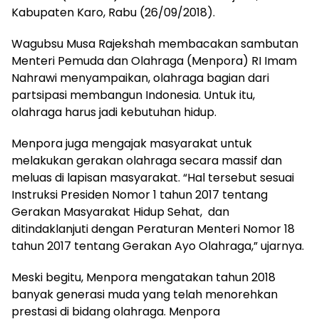
Kabupaten Karo, Rabu (26/09/2018).
Wagubsu Musa Rajekshah membacakan sambutan
Menteri Pemuda dan Olahraga (Menpora) RI Imam
Nahrawi menyampaikan, olahraga bagian dari
partsipasi membangun Indonesia. Untuk itu,
olahraga harus jadi kebutuhan hidup.
Menpora juga mengajak masyarakat untuk
melakukan gerakan olahraga secara massif dan
meluas di lapisan masyarakat. “Hal tersebut sesuai
Instruksi Presiden Nomor 1 tahun 2017 tentang
Gerakan Masyarakat Hidup Sehat, dan
ditindaklanjuti dengan Peraturan Menteri Nomor 18
tahun 2017 tentang Gerakan Ayo Olahraga,” ujarnya.
Meski begitu, Menpora mengatakan tahun 2018
banyak generasi muda yang telah menorehkan
prestasi di bidang olahraga. Menpora