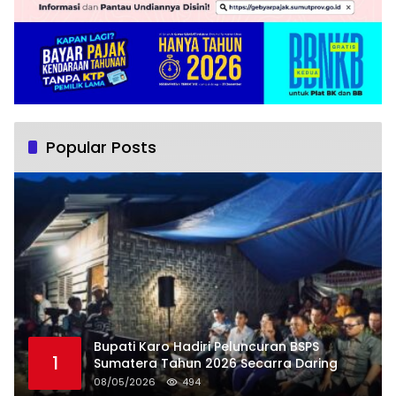
Popular Posts
Bupati Karo Hadiri Peluncuran BSPS
1
Sumatera Tahun 2026 Secarra Daring
08/05/2026
494