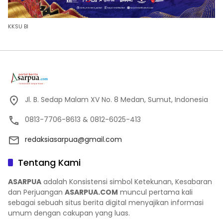
KKSU BI
Jl. B. Sedap Malam XV No. 8 Medan, Sumut, Indonesia
0813-7706-8613 & 0812-6025-413
redaksiasarpua@gmail.com
Tentang Kami
ASARPUA
adalah Konsistensi simbol Ketekunan, Kesabaran
dan Perjuangan
ASARPUA.COM
muncul pertama kali
sebagai sebuah situs berita digital menyajikan informasi
umum dengan cakupan yang luas.