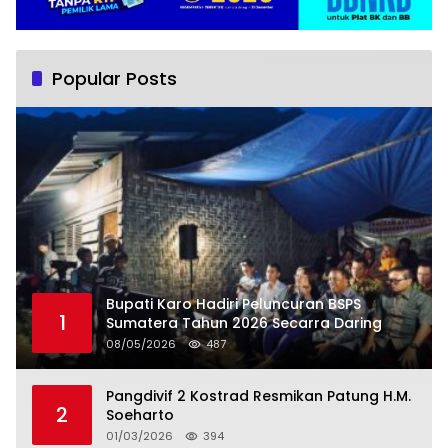
Popular Posts
Bupati Karo Hadiri Peluncuran BSPS
1
Sumatera Tahun 2026 Secarra Daring
08/05/2026
487
Pangdivif 2 Kostrad Resmikan Patung H.M.
2
Soeharto
01/03/2026
394