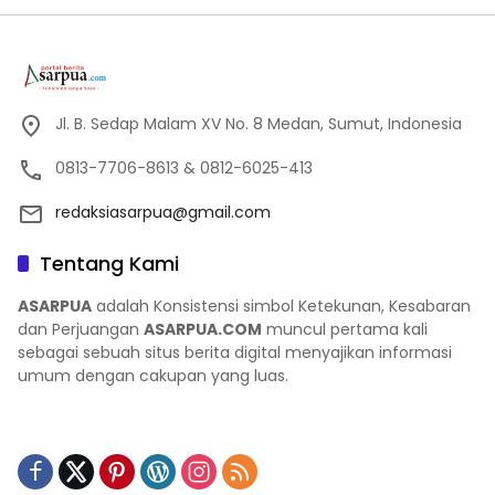
Jl. B. Sedap Malam XV No. 8 Medan, Sumut, Indonesia
0813-7706-8613 & 0812-6025-413
redaksiasarpua@gmail.com
Tentang Kami
ASARPUA
adalah Konsistensi simbol Ketekunan, Kesabaran
dan Perjuangan
ASARPUA.COM
muncul pertama kali
sebagai sebuah situs berita digital menyajikan informasi
umum dengan cakupan yang luas.