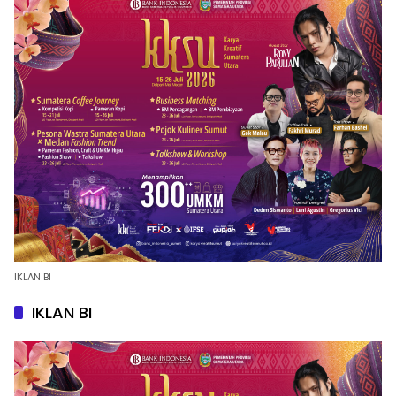
IKLAN BI
IKLAN BI