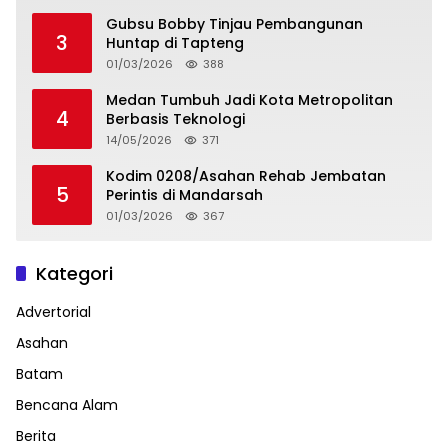
Gubsu Bobby Tinjau Pembangunan
3
Huntap di Tapteng
01/03/2026
388
Medan Tumbuh Jadi Kota Metropolitan
4
Berbasis Teknologi
14/05/2026
371
Kodim 0208/Asahan Rehab Jembatan
5
Perintis di Mandarsah
01/03/2026
367
Kategori
Advertorial
Asahan
Batam
Bencana Alam
Berita