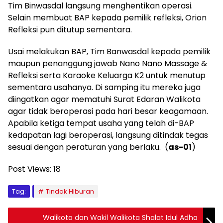
Tim Binwasdal langsung menghentikan operasi.
Selain membuat BAP kepada pemilik refleksi, Orion
Refleksi pun ditutup sementara.
Usai melakukan BAP, Tim Banwasdal kepada pemilik
maupun penanggung jawab Nano Nano Massage &
Refleksi serta Karaoke Keluarga K2 untuk menutup
sementara usahanya. Di samping itu mereka juga
diingatkan agar mematuhi Surat Edaran Walikota
agar tidak beroperasi pada hari besar keagamaan.
Apabila ketiga tempat usaha yang telah di-BAP
kedapatan lagi beroperasi, langsung ditindak tegas
sesuai dengan peraturan yang berlaku. (
as-01
)
Post Views:
18
Tag:
Tindak Hiburan
Walikota dan Wakil Walikota Shalat Idul Adha