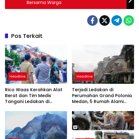
Bersama Warga
Pos Terkait
Headline
Headline
Rico Waas Kerahkan Alat
Terjadi Ledakan di
Berat dan Tim Medis
Perumahan Grand Polonia
Tangani Ledakan di
Medan, 5 Rumah Alami
Perumahan Grand Polonia
Rusak