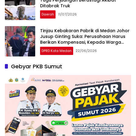
Ditabrak Truk
Daerah
11/07/2026
Tinjau Kebakaran Pabrik di Medan Johor
Jusup Ginting Suka: Perusahaan Harus
Berikan Kompensasi, Kepada Warga
Terdampak
DPRD Kota Medan
22/06/2026
Gebyar PKB Sumut