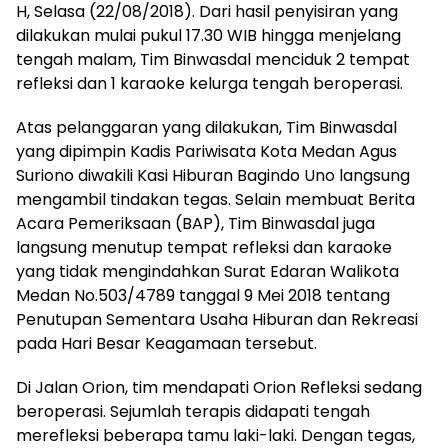
H, Selasa (22/08/2018). Dari hasil penyisiran yang
dilakukan mulai pukul 17.30 WIB hingga menjelang
tengah malam, Tim Binwasdal menciduk 2 tempat
refleksi dan 1 karaoke kelurga tengah beroperasi.
Atas pelanggaran yang dilakukan, Tim Binwasdal
yang dipimpin Kadis Pariwisata Kota Medan Agus
Suriono diwakili Kasi Hiburan Bagindo Uno langsung
mengambil tindakan tegas. Selain membuat Berita
Acara Pemeriksaan (BAP), Tim Binwasdal juga
langsung menutup tempat refleksi dan karaoke
yang tidak mengindahkan Surat Edaran Walikota
Medan No.503/4789 tanggal 9 Mei 2018 tentang
Penutupan Sementara Usaha Hiburan dan Rekreasi
pada Hari Besar Keagamaan tersebut.
Di Jalan Orion, tim mendapati Orion Refleksi sedang
beroperasi. Sejumlah terapis didapati tengah
merefleksi beberapa tamu laki-laki. Dengan tegas,