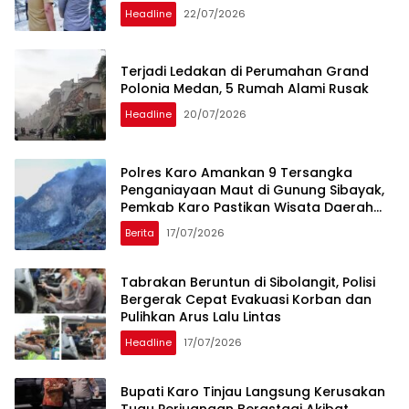
Headline
22/07/2026
Terjadi Ledakan di Perumahan Grand
Polonia Medan, 5 Rumah Alami Rusak
Headline
20/07/2026
Polres Karo Amankan 9 Tersangka
Penganiayaan Maut di Gunung Sibayak,
Pemkab Karo Pastikan Wisata Daerah
Tetap Aman dan Kondusif
Berita
17/07/2026
Tabrakan Beruntun di Sibolangit, Polisi
Bergerak Cepat Evakuasi Korban dan
Pulihkan Arus Lalu Lintas
Headline
17/07/2026
Bupati Karo Tinjau Langsung Kerusakan
Tugu Perjuangan Berastagi Akibat