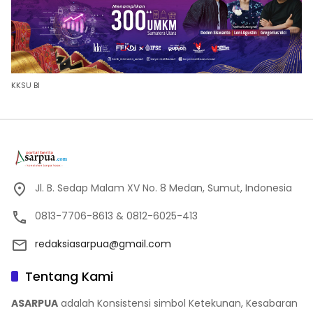
KKSU BI
Jl. B. Sedap Malam XV No. 8 Medan, Sumut, Indonesia
0813-7706-8613 & 0812-6025-413
redaksiasarpua@gmail.com
Tentang Kami
ASARPUA
adalah Konsistensi simbol Ketekunan, Kesabaran