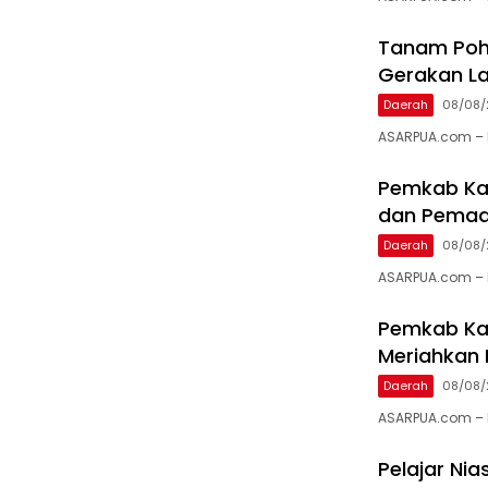
Tanam Poh
Gerakan La
Daerah
08/08/
ASARPUA.com – Ka
Pemkab Kar
dan Pema
Daerah
08/08/
ASARPUA.com – K
Pemkab Kar
Meriahkan 
Daerah
08/08/
ASARPUA.com – K
Pelajar Ni