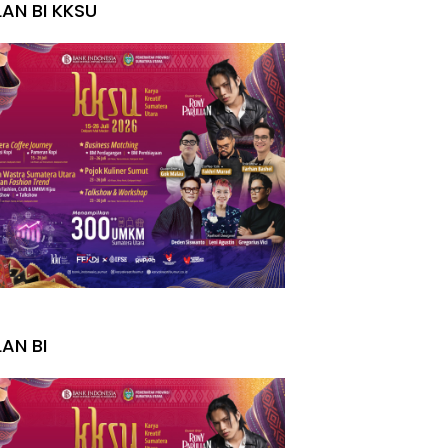
LAN BI KKSU
I
LAN BI