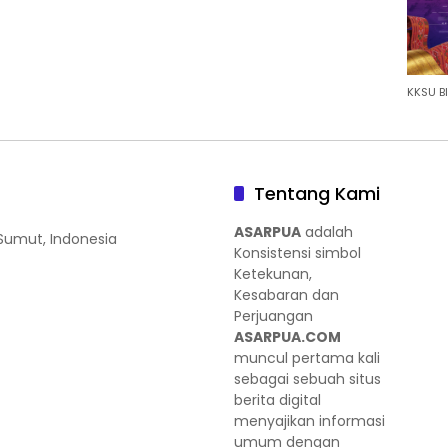
KKSU BI
Tentang Kami
ASARPUA
adalah
 Sumut, Indonesia
Konsistensi simbol
Ketekunan,
Kesabaran dan
Perjuangan
ASARPUA.COM
muncul pertama kali
sebagai sebuah situs
berita digital
menyajikan informasi
umum dengan