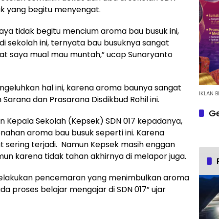
k yang begitu menyengat.
aya tidak begitu mencium aroma bau busuk ini,
 sekolah ini, ternyata bau busuknya sangat
at saya mual mau muntah,” ucap Sunaryanto
engeluhkan hal ini, karena aroma baunya sangat
IKLAN B
 Sarana dan Prasarana Disdikbud Rohil ini.
Ge
an Kepala Sekolah (Kepsek) SDN 017 kepadanya,
han aroma bau busuk seperti ini. Karena
t sering terjadi. Namun Kepsek masih enggan
n karena tidak tahan akhirnya di melapor juga.
BSS melakukan pencemaran yang menimbulkan aroma
a proses belajar mengajar di SDN 017” ujar