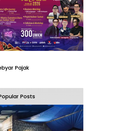
I
byar Pajak
Popular Posts