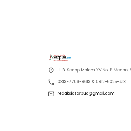
Jl. B. Sedap Malam XV No. 8 Medan,
0813-7706-8613 & 0812-6025-413
redaksiasarpua@gmail.com