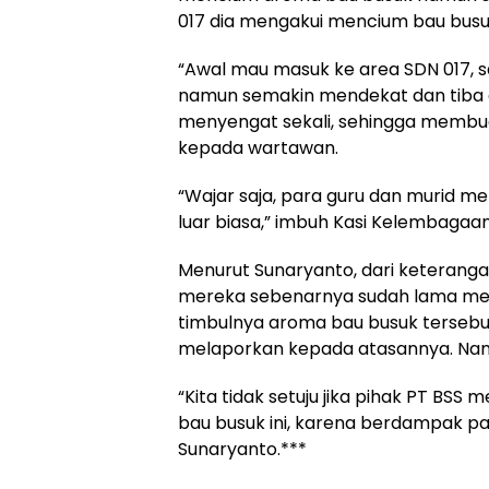
017 dia mengakui mencium bau busu
“Awal mau masuk ke area SDN 017, s
namun semakin mendekat dan tiba di
menyengat sekali, sehingga membu
kepada wartawan.
“Wajar saja, para guru dan murid m
luar biasa,” imbuh Kasi Kelembagaan
Menurut Sunaryanto, dari keterang
mereka sebenarnya sudah lama mena
timbulnya aroma bau busuk tersebu
melaporkan kepada atasannya. Namu
“Kita tidak setuju jika pihak PT 
bau busuk ini, karena berdampak pad
Sunaryanto.***