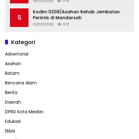
14/05/2026
374
Kodim 0208/Asahan Rehab Jembatan
5
Perintis di Mandarsah
01/03/2026
372
Kategori
Advertorial
Asahan
Batam
Bencana Alam
Berita
Daerah
DPRD Kota Medan
Edukasi
Ekbis