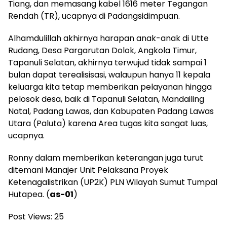
Tiang, dan memasang kabel 1616 meter Tegangan
Rendah (TR), ucapnya di Padangsidimpuan.
Alhamdulillah akhirnya harapan anak-anak di Utte
Rudang, Desa Pargarutan Dolok, Angkola Timur,
Tapanuli Selatan, akhirnya terwujud tidak sampai 1
bulan dapat terealisisasi, walaupun hanya 11 kepala
keluarga kita tetap memberikan pelayanan hingga
pelosok desa, baik di Tapanuli Selatan, Mandailing
Natal, Padang Lawas, dan Kabupaten Padang Lawas
Utara (Paluta) karena Area tugas kita sangat luas,
ucapnya.
Ronny dalam memberikan keterangan juga turut
ditemani Manajer Unit Pelaksana Proyek
Ketenagalistrikan (UP2K) PLN Wilayah Sumut Tumpal
Hutapea. (
as-01
)
Post Views:
25