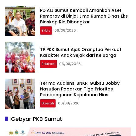
PD AIJ Sumut Kembali Amankan Aset
Pemprov di Binjai, Lima Rumah Dinas Eks
Bioskop Ria Dibongkar
Ekbis
06/08/2026
TP PKK Sumut Ajak Orangtua Perkuat
Karakter Anak Sejak dari Keluarga
Edukasi
06/08/2026
Terima Audiensi BNKP, Gubsu Bobby
Nasution Paparkan Tiga Prioritas
Pembangunan Kepulauan Nias
Daerah
06/08/2026
Gebyar PKB Sumut