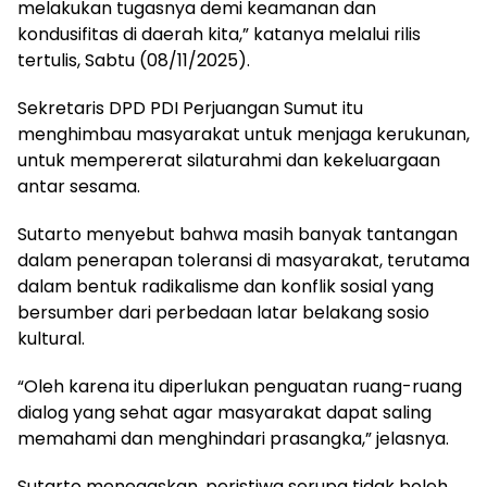
melakukan tugasnya demi keamanan dan
kondusifitas di daerah kita,” katanya melalui rilis
tertulis, Sabtu (08/11/2025).
Sekretaris DPD PDI Perjuangan Sumut itu
menghimbau masyarakat untuk menjaga kerukunan,
untuk mempererat silaturahmi dan kekeluargaan
antar sesama.
Sutarto menyebut bahwa masih banyak tantangan
dalam penerapan toleransi di masyarakat, terutama
dalam bentuk radikalisme dan konflik sosial yang
bersumber dari perbedaan latar belakang sosio
kultural.
“Oleh karena itu diperlukan penguatan ruang-ruang
dialog yang sehat agar masyarakat dapat saling
memahami dan menghindari prasangka,” jelasnya.
Sutarto menegaskan, peristiwa serupa tidak boleh