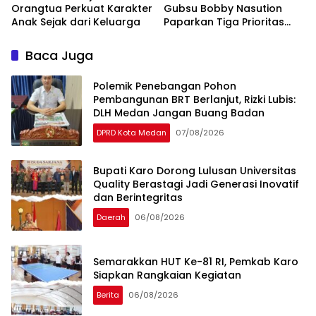
Orangtua Perkuat Karakter
Gubsu Bobby Nasution
Anak Sejak dari Keluarga
Paparkan Tiga Prioritas
Pembangunan Kepulauan
Nias
Baca Juga
Polemik Penebangan Pohon
Pembangunan BRT Berlanjut, Rizki Lubis:
DLH Medan Jangan Buang Badan
DPRD Kota Medan
07/08/2026
Bupati Karo Dorong Lulusan Universitas
Quality Berastagi Jadi Generasi Inovatif
dan Berintegritas
Daerah
06/08/2026
Semarakkan HUT Ke-81 RI, Pemkab Karo
Siapkan Rangkaian Kegiatan
Berita
06/08/2026