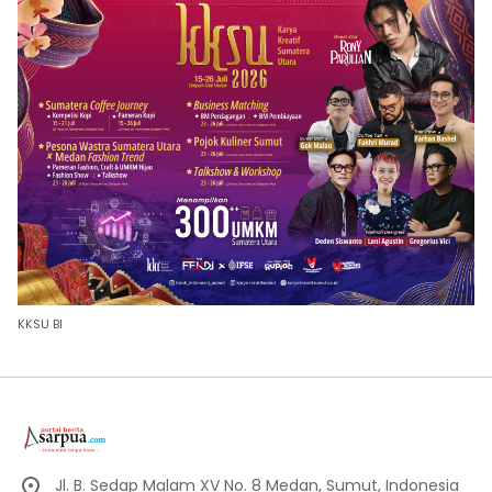
KKSU BI
Jl. B. Sedap Malam XV No. 8 Medan, Sumut, Indonesia