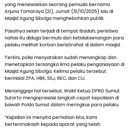
yang menewaskan seorang pemuda bernama
Arjuna Tamaraya (21), Jumat (31/10/2025) lalu di
Masjid Agung Sibolga menghebohkan publik.
Pasalnya selain terjadi di tempat ibadah, peristiwa
nahas itu diduga bermula dari ketidaksenangan para
pelaku melihat korban beristirahat di dalam masjid.
Terkini, polisi menyatakan sudah menangkap dan
menetapkan tersangka lima pelaku penganiayaan di
Masjid Agung Sibolga. Kelima pelaku tersebut
berinisial ZPA, HBK, SSJ, REC, dan CLI.
Menanggapi hal tersebut, Wakil Ketua DPRD Sumut
Sutarto mengapresiasi langkah cepat kepolisian di
bawah Polda Sumut dalam meringkus para pelaku.
“Kejadian ini menyita perhatian kita, kami
berterimakasih kepada aparat yang telah