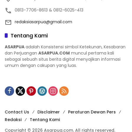
0813-7706-8613 & 0812-6025-413
redaksiasarpua@gmail.com
Tentang Kami
ASARPUA
adalah Konsistensi simbol Ketekunan, Kesabaran
dan Perjuangan
ASARPUA.COM
muncul pertama kali
sebagai sebuah situs berita digital menyajikan informasi
umum dengan cakupan yang luas.
Contact Us
Disclaimer
Peraturan Dewan Pers
Redaksi
Tentang Kami
Copyright © 2026 Asarpua.com. All rights reserved.