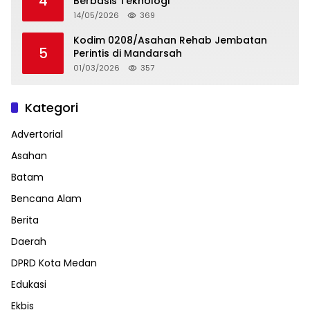
4
Berbasis Teknologi
14/05/2026
369
Kodim 0208/Asahan Rehab Jembatan
5
Perintis di Mandarsah
01/03/2026
357
Kategori
Advertorial
Asahan
Batam
Bencana Alam
Berita
Daerah
DPRD Kota Medan
Edukasi
Ekbis