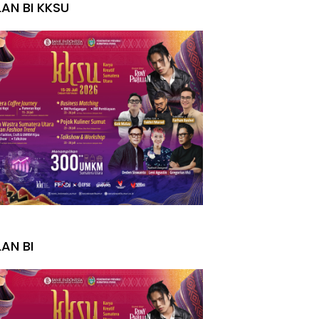
LAN BI KKSU
I
LAN BI