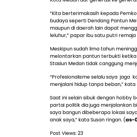
“Kita berterimakasih kepada Pemko
budaya seperti Dendang Pantun Mela
maupun di daerah lain dapat mengga
leluhur,” papar ibu satu putri remaja i
Meskipun sudah lima tahun meningg
melontarkan pantun terbukti ketik
Stasiun Medan tidak canggung men
“Profesionalisme selalu saya jaga 
menjalani hidup tanpa beban,” kata 
Saat ini selain sibuk dengan hobby b
partai politik dia juga menjalankan bi
saya bangun dibeberapa lokasi saya
anak saya,” kata Susan ringan. (
as-0
Post Views:
23