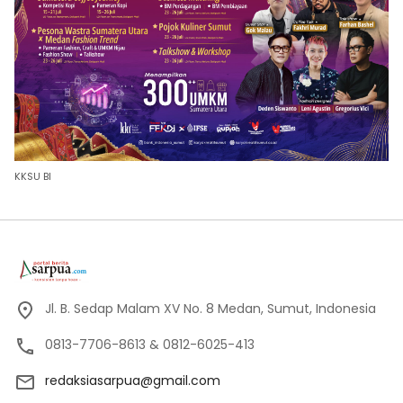
KKSU BI
Jl. B. Sedap Malam XV No. 8 Medan, Sumut, Indonesia
0813-7706-8613 & 0812-6025-413
redaksiasarpua@gmail.com