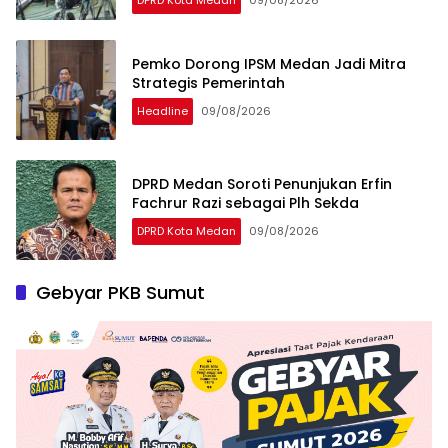
DPRD Kota Medan
09/08/2026
Pemko Dorong IPSM Medan Jadi Mitra
Strategis Pemerintah
Headline
09/08/2026
DPRD Medan Soroti Penunjukan Erfin
Fachrur Razi sebagai Plh Sekda
DPRD Kota Medan
09/08/2026
Gebyar PKB Sumut