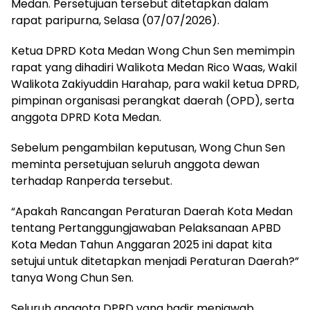
Medan. Persetujuan tersebut ditetapkan dalam
rapat paripurna, Selasa (07/07/2026).
Ketua DPRD Kota Medan Wong Chun Sen memimpin
rapat yang dihadiri Walikota Medan Rico Waas, Wakil
Walikota Zakiyuddin Harahap, para wakil ketua DPRD,
pimpinan organisasi perangkat daerah (OPD), serta
anggota DPRD Kota Medan.
Sebelum pengambilan keputusan, Wong Chun Sen
meminta persetujuan seluruh anggota dewan
terhadap Ranperda tersebut.
“Apakah Rancangan Peraturan Daerah Kota Medan
tentang Pertanggungjawaban Pelaksanaan APBD
Kota Medan Tahun Anggaran 2025 ini dapat kita
setujui untuk ditetapkan menjadi Peraturan Daerah?”
tanya Wong Chun Sen.
Seluruh anggota DPRD yang hadir menjawab,