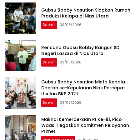
Gubsu Bobby Nasution Siapkan Rumah
Produksi Kelapa di Nias Utara
Daerah
09/08/2026
Rencana Gubsu Bobby Bangun SD
Negeri Lasara di Nias Utara
Daerah
09/08/2026
Gubsu Bobby Nasution Minta Kepala
Daerah se-Kepulauan Nias Percepat
Usulan BKP 2027
Daerah
09/08/2026
Maknai Kemerdekaan RI Ke-81, Rico
Waas: Tegaskan Komitmen Pelayanan
Primer