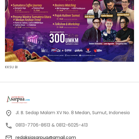
KKSU BI
Jl. B. Sedap Malam XV No. 8 Medan, Sumut, Indonesia
0813-7706-8613 & 0812-6025-413
redaksiasarpua@gmail.com