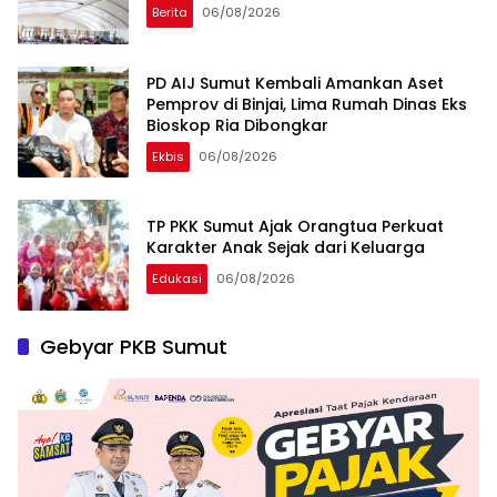
Berita
06/08/2026
PD AIJ Sumut Kembali Amankan Aset
Pemprov di Binjai, Lima Rumah Dinas Eks
Bioskop Ria Dibongkar
Ekbis
06/08/2026
TP PKK Sumut Ajak Orangtua Perkuat
Karakter Anak Sejak dari Keluarga
Edukasi
06/08/2026
Gebyar PKB Sumut