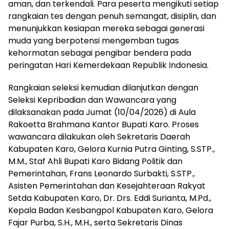
aman, dan terkendali. Para peserta mengikuti setiap
rangkaian tes dengan penuh semangat, disiplin, dan
menunjukkan kesiapan mereka sebagai generasi
muda yang berpotensi mengemban tugas
kehormatan sebagai pengibar bendera pada
peringatan Hari Kemerdekaan Republik Indonesia.
Rangkaian seleksi kemudian dilanjutkan dengan
Seleksi Kepribadian dan Wawancara yang
dilaksanakan pada Jumat (10/04/2026) di Aula
Rakoetta Brahmana Kantor Bupati Karo. Proses
wawancara dilakukan oleh Sekretaris Daerah
Kabupaten Karo, Gelora Kurnia Putra Ginting, S.STP.,
M.M., Staf Ahli Bupati Karo Bidang Politik dan
Pemerintahan, Frans Leonardo Surbakti, S.STP.,
Asisten Pemerintahan dan Kesejahteraan Rakyat
Setda Kabupaten Karo, Dr. Drs. Eddi Surianta, M.Pd.,
Kepala Badan Kesbangpol Kabupaten Karo, Gelora
Fajar Purba, S.H., M.H., serta Sekretaris Dinas