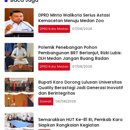
DPRD Minta Walikota Serius Astasi
Kemacetan Menuju Medan Zoo
DPRD Kota Medan
07/08/2026
Polemik Penebangan Pohon
Pembangunan BRT Berlanjut, Rizki Lubis:
DLH Medan Jangan Buang Badan
DPRD Kota Medan
07/08/2026
Bupati Karo Dorong Lulusan Universitas
Quality Berastagi Jadi Generasi Inovatif
dan Berintegritas
Daerah
06/08/2026
Semarakkan HUT Ke-81 RI, Pemkab Karo
Siapkan Rangkaian Kegiatan